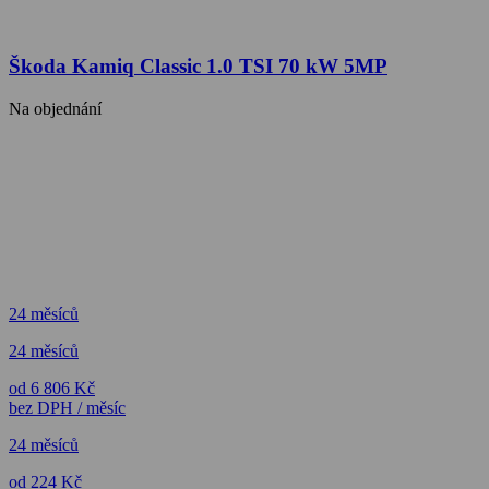
Škoda Kamiq Classic 1.0 TSI 70 kW 5MP
Na objednání
24 měsíců
24 měsíců
od 6 806 Kč
bez DPH / měsíc
24 měsíců
od 224 Kč