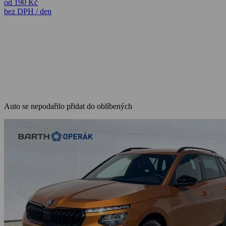
od 190 Kč
bez DPH / den
Auto se nepodařilo přidat do oblíbených