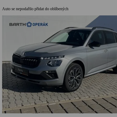
Auto se nepodařilo přidat do oblíbených