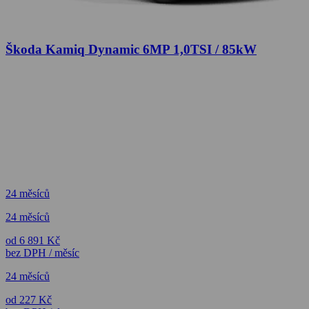
Škoda Kamiq Dynamic 6MP 1,0TSI / 85kW
24 měsíců
24 měsíců
od 6 891 Kč
bez DPH / měsíc
24 měsíců
od 227 Kč