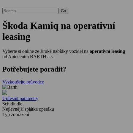
Škoda Kamiq na operativní
leasing
Vyberte si online ze široké nabídky vozidel na
operativní leasing
od Autocentra BARTH a.s.
Potřebujete poradit?
Vyzkoušejte průvodce
Upřesnit parametry
Seřadit dle
Nejlevnější splátka operáku
Typ zobrazení