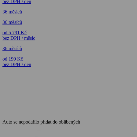
bez DPH / den
36 měsíců
36 měsíců
od 5 791 Kč
bez DPH / měsíc
36 měsíců
od 190 Kč
bez DPH / den
Auto se nepodařilo přidat do oblíbených