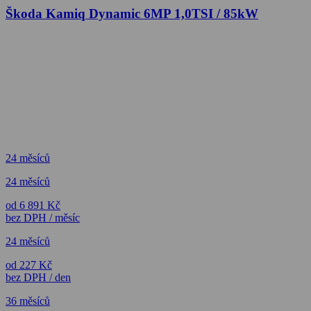
Škoda Kamiq Dynamic 6MP 1,0TSI / 85kW
24 měsíců
24 měsíců
od 6 891 Kč
bez DPH / měsíc
24 měsíců
od 227 Kč
bez DPH / den
36 měsíců