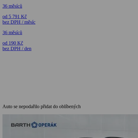
36 měsíců
od 5 791 Kč
bez DPH / měsíc
36 měsíců
od 190 Kč
bez DPH / den
Auto se nepodařilo přidat do oblíbených