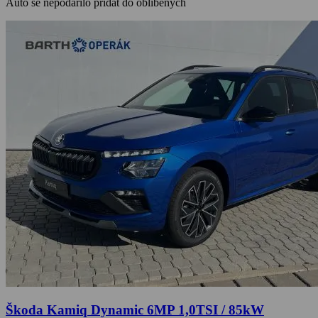
Auto se nepodařilo přidat do oblíbených
Škoda Kamiq Dynamic 6MP 1,0TSI / 85kW