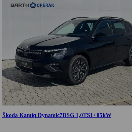
Škoda Kamiq Dynamic7DSG 1,0TSI / 85kW