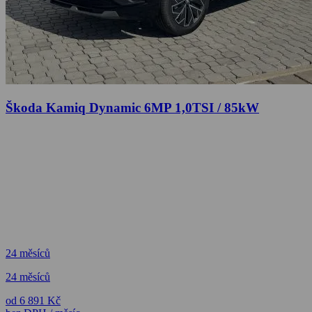
Škoda Kamiq Dynamic 6MP 1,0TSI / 85kW
24 měsíců
24 měsíců
od 6 891 Kč