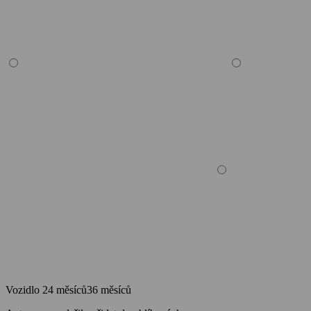
Vozidlo
24 měsíců
36 měsíců