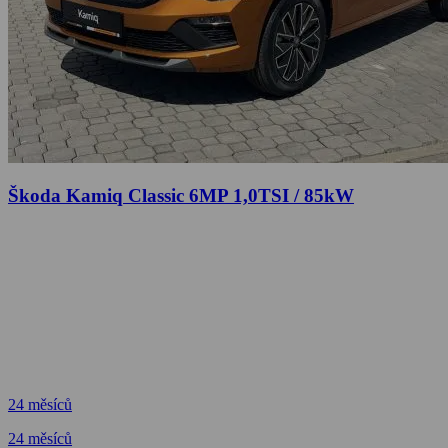
Škoda Kamiq Classic 6MP 1,0TSI / 85kW
24 měsíců
24 měsíců