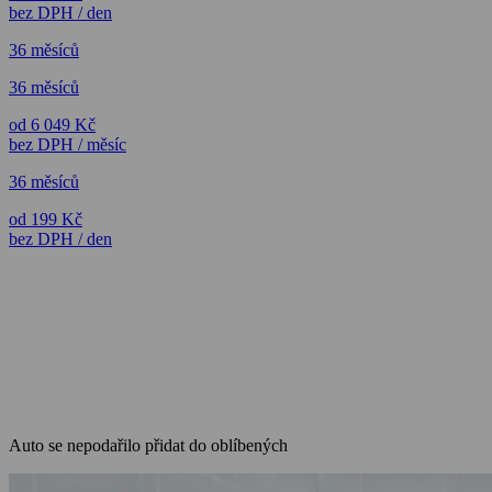
bez DPH / den
36 měsíců
36 měsíců
od 6 049 Kč
bez DPH / měsíc
36 měsíců
od 199 Kč
bez DPH / den
Auto se nepodařilo přidat do oblíbených