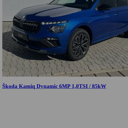
Škoda Kamiq Dynamic 6MP 1,0TSI / 85kW