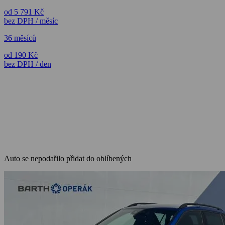
od 5 791 Kč
bez DPH / měsíc
36 měsíců
od 190 Kč
bez DPH / den
Auto se nepodařilo přidat do oblíbených