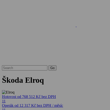
Škoda Elroq
Hotovost
od 768 512 Kč
bez DPH
11
Operák
od 12 317 Kč
bez DPH / měsíc
11