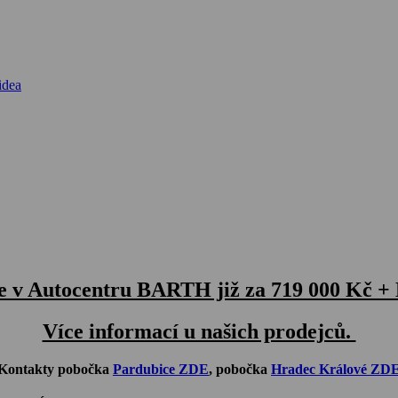
idea
e v Autocentru BARTH již za 719 000 Kč 
Více informací u našich prodejců.
Kontakty pobočka
Pardubice ZDE
, pobočka
Hradec Králové ZD