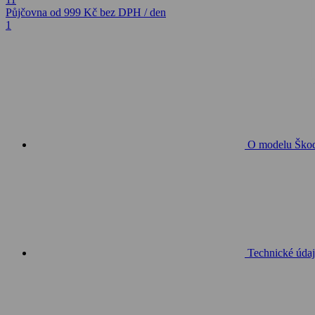
Půjčovna
od 999 Kč
bez DPH / den
1
O modelu Škod
Technické údaj