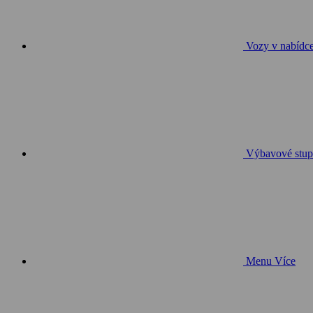
Vozy v nabídc
Výbavové stup
Menu
Více