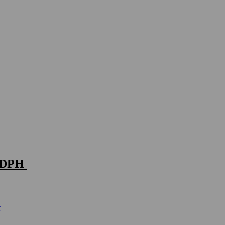
+ DPH
E