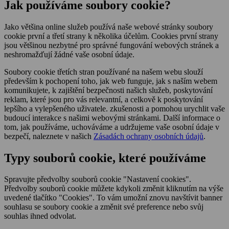
Jak používáme soubory cookie?
Jako většina online služeb používá naše webové stránky soubory
cookie první a třetí strany k několika účelům. Cookies první strany
jsou většinou nezbytné pro správné fungování webových stránek a
neshromažďují žádné vaše osobní údaje.
Soubory cookie třetích stran používané na našem webu slouží
především k pochopení toho, jak web funguje, jak s naším webem
komunikujete, k zajištění bezpečnosti našich služeb, poskytování
reklam, které jsou pro vás relevantní, a celkově k poskytování
lepšího a vylepšeného uživatele. zkušenosti a pomohou urychlit vaše
budoucí interakce s našimi webovými stránkami. Další informace o
tom, jak používáme, uchováváme a udržujeme vaše osobní údaje v
bezpečí, naleznete v našich
Zásadách ochrany osobních údajů
.
Typy souborů cookie, které používáme
Spravujte předvolby souborů cookie "Nastavení cookies".
Předvolby souborů cookie můžete kdykoli změnit kliknutím na výše
uvedené tlačítko "Cookies". To vám umožní znovu navštívit banner
souhlasu se soubory cookie a změnit své preference nebo svůj
souhlas ihned odvolat.