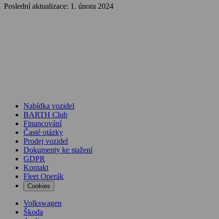
Poslední aktualizace: 1. února 2024
Nabídka vozidel
BARTH Club
Financování
Časté otázky
Prodej vozidel
Dokumenty ke stažení
GDPR
Kontakt
Fleet Operák
Cookies
Volkswagen
Škoda