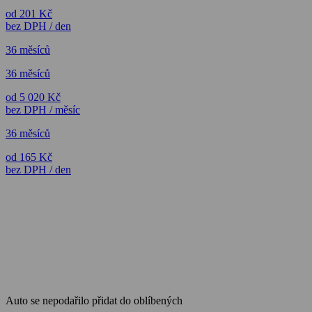
od 201 Kč
bez DPH / den
36 měsíců
36 měsíců
od 5 020 Kč
bez DPH / měsíc
36 měsíců
od 165 Kč
bez DPH / den
Auto se nepodařilo přidat do oblíbených