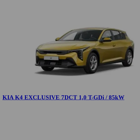
KIA K4 EXCLUSIVE 7DCT 1,0 T-GDi / 85kW