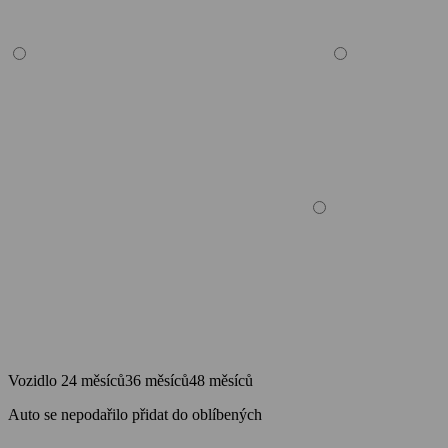
Vozidlo
24 měsíců
36 měsíců
48 měsíců
Auto se nepodařilo přidat do oblíbených