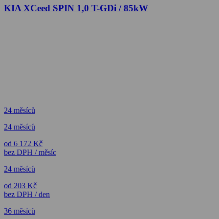
KIA XCeed SPIN 1,0 T-GDi / 85kW
24 měsíců
24 měsíců
od 6 172 Kč
bez DPH / měsíc
24 měsíců
od 203 Kč
bez DPH / den
36 měsíců