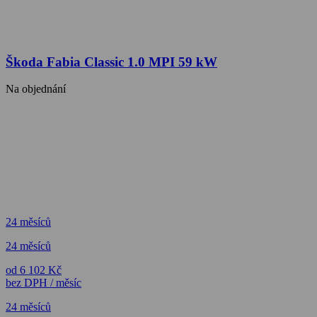
Škoda Fabia Classic 1.0 MPI 59 kW
Na objednání
24 měsíců
24 měsíců
od 6 102 Kč
bez DPH / měsíc
24 měsíců