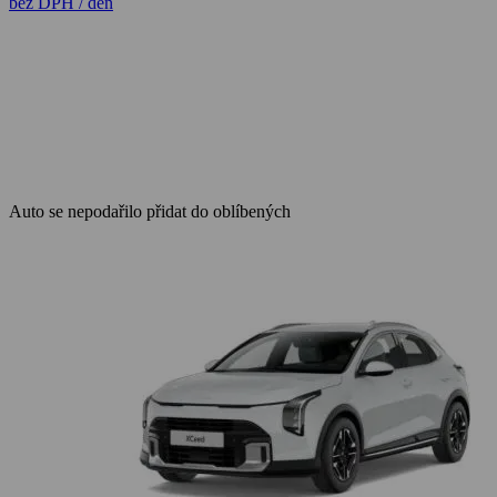
bez DPH / den
Auto se nepodařilo přidat do oblíbených