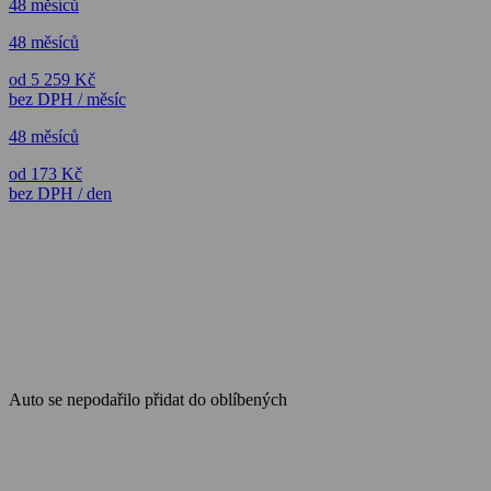
48 měsíců
48 měsíců
od 5 259 Kč
bez DPH / měsíc
48 měsíců
od 173 Kč
bez DPH / den
Auto se nepodařilo přidat do oblíbených