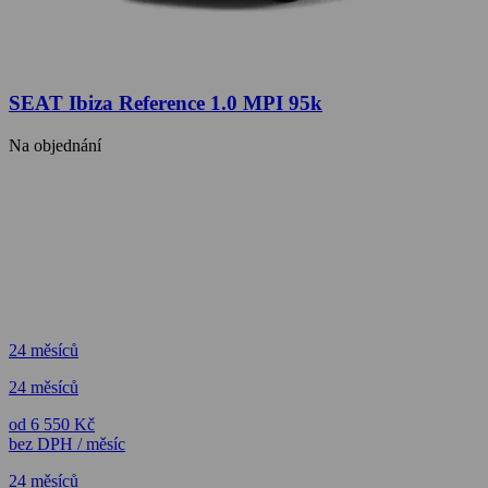
SEAT Ibiza Reference 1.0 MPI 95k
Na objednání
24 měsíců
24 měsíců
od 6 550 Kč
bez DPH / měsíc
24 měsíců