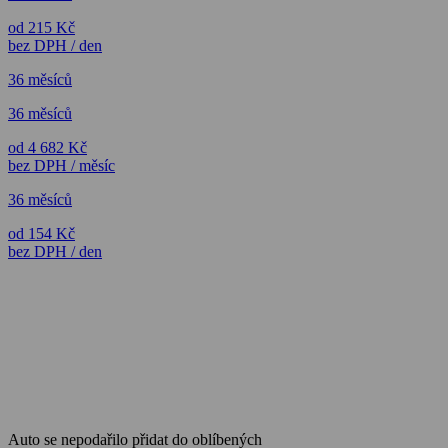
od 215 Kč
bez DPH / den
36 měsíců
36 měsíců
od 4 682 Kč
bez DPH / měsíc
36 měsíců
od 154 Kč
bez DPH / den
Auto se nepodařilo přidat do oblíbených