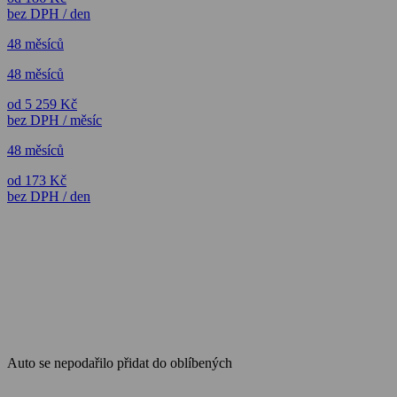
bez DPH / den
48 měsíců
48 měsíců
od 5 259 Kč
bez DPH / měsíc
48 měsíců
od 173 Kč
bez DPH / den
Auto se nepodařilo přidat do oblíbených