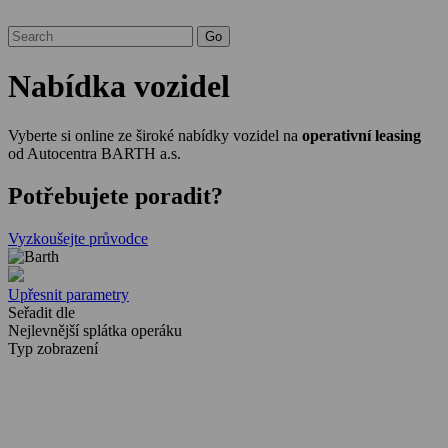
Nabídka vozidel
Vyberte si online ze široké nabídky vozidel na
operativní leasing
od Autocentra BARTH a.s.
Potřebujete poradit?
Vyzkoušejte průvodce
Upřesnit parametry
Seřadit dle
Nejlevnější splátka operáku
Typ zobrazení