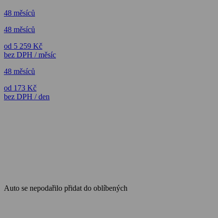
48 měsíců
48 měsíců
od 5 259 Kč
bez DPH / měsíc
48 měsíců
od 173 Kč
bez DPH / den
Auto se nepodařilo přidat do oblíbených