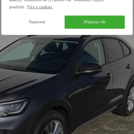
použitím.
Více o cookies.
Nastavení
Přijmout vše