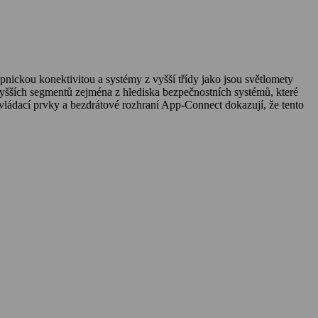
nickou konektivitou a systémy z vyšší třídy jako jsou světlomety
yšších segmentů zejména z hlediska bezpečnostních systémů, které
ovládací prvky a bezdrátové rozhraní App-Connect dokazují, že tento