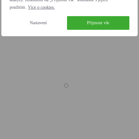
použitím.
Více o cookies.
Nastavení
Přijmout vše