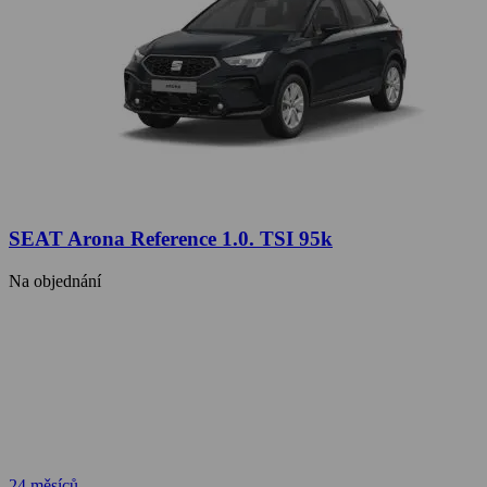
SEAT Arona Reference 1.0. TSI 95k
Na objednání
24 měsíců