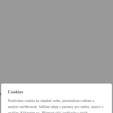
Cookies
Autocentra BARTH a.s.
Používáme cookies ke zlepšení webu, personalizaci reklam a
analýze návštěvnosti. Sdílíme údaje s partnery pro média, inzerci a
analýzy. Kliknutím na „Přijmout vše“ souhlasíte s jejich