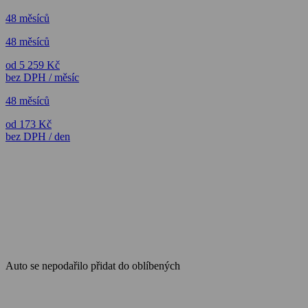
48 měsíců
48 měsíců
od 5 259 Kč
bez DPH / měsíc
48 měsíců
od 173 Kč
bez DPH / den
Auto se nepodařilo přidat do oblíbených