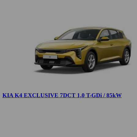
KIA K4 EXCLUSIVE 7DCT 1,0 T-GDi / 85kW