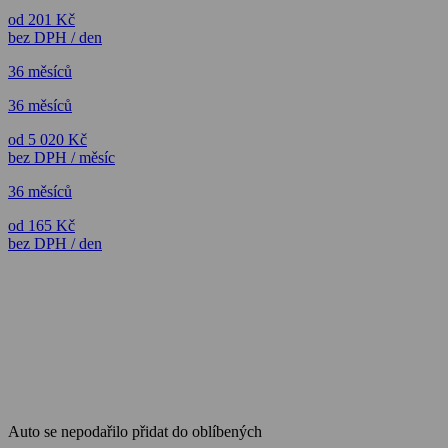
od 201 Kč
bez DPH / den
36 měsíců
36 měsíců
od 5 020 Kč
bez DPH / měsíc
36 měsíců
od 165 Kč
bez DPH / den
Auto se nepodařilo přidat do oblíbených