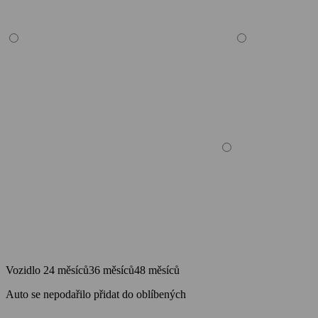
Vozidlo
24 měsíců
36 měsíců
48 měsíců
Auto se nepodařilo přidat do oblíbených