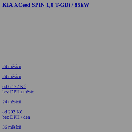
KIA XCeed SPIN 1,0 T-GDi / 85kW
24 měsíců
24 měsíců
od 6 172 Kč
bez DPH / měsíc
24 měsíců
od 203 Kč
bez DPH / den
36 měsíců