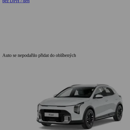
bez DPH / den
Auto se nepodařilo přidat do oblíbených