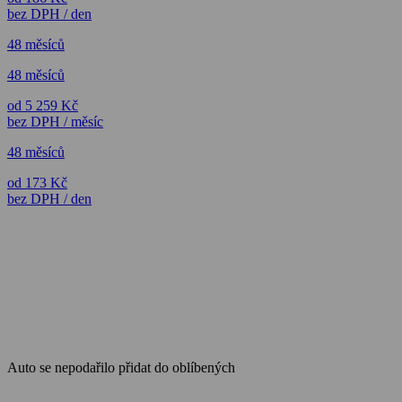
bez DPH / den
48 měsíců
48 měsíců
od 5 259 Kč
bez DPH / měsíc
48 měsíců
od 173 Kč
bez DPH / den
Auto se nepodařilo přidat do oblíbených