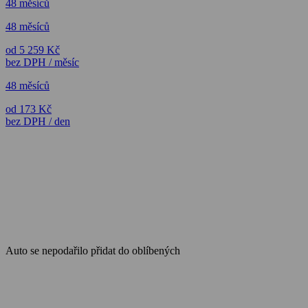
48 měsíců
48 měsíců
od 5 259 Kč
bez DPH / měsíc
48 měsíců
od 173 Kč
bez DPH / den
Auto se nepodařilo přidat do oblíbených