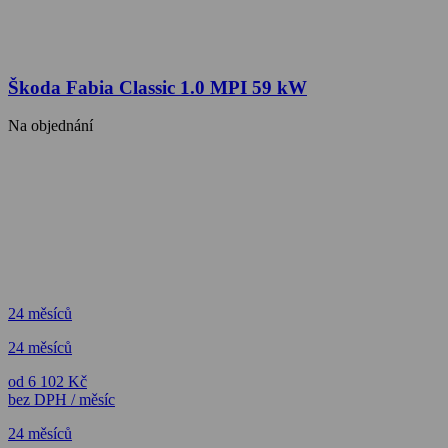
Škoda Fabia Classic 1.0 MPI 59 kW
Na objednání
24 měsíců
24 měsíců
od 6 102 Kč
bez DPH / měsíc
24 měsíců