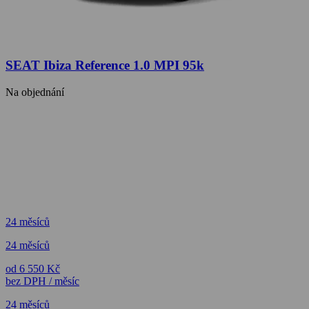
SEAT Ibiza Reference 1.0 MPI 95k
Na objednání
24 měsíců
24 měsíců
od 6 550 Kč
bez DPH / měsíc
24 měsíců