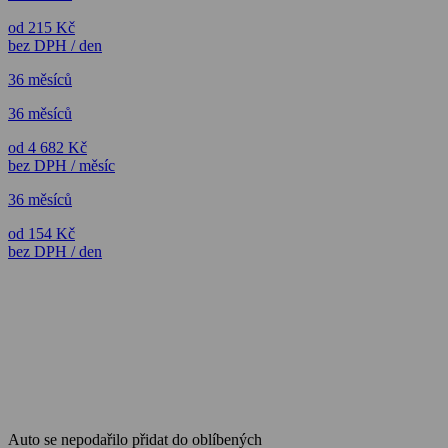
od 215 Kč
bez DPH / den
36 měsíců
36 měsíců
od 4 682 Kč
bez DPH / měsíc
36 měsíců
od 154 Kč
bez DPH / den
Auto se nepodařilo přidat do oblíbených