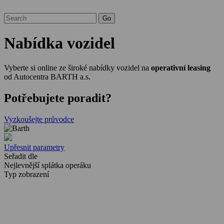
Nabídka vozidel
Vyberte si online ze široké nabídky vozidel na
operativní leasing
od Autocentra BARTH a.s.
Potřebujete poradit?
Vyzkoušejte průvodce
Upřesnit parametry
Seřadit dle
Nejlevnější splátka operáku
Typ zobrazení