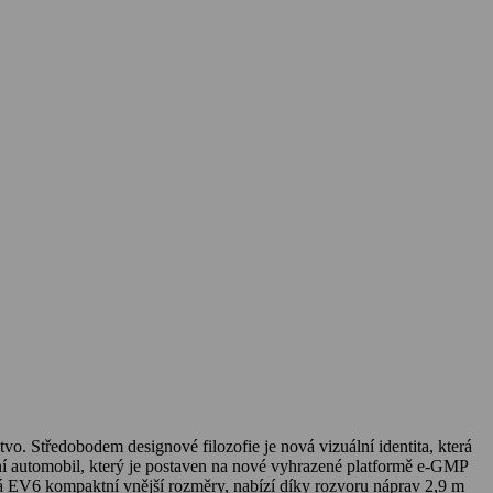
vo. Středobodem designové filozofie je nová vizuální identita, která
rvní automobil, který je postaven na nové vyhrazené platformě e-GMP
má EV6 kompaktní vnější rozměry, nabízí díky rozvoru náprav 2,9 m