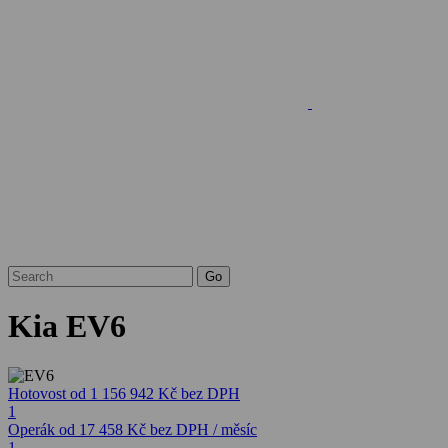
Kia EV6
Hotovost
od 1 156 942 Kč
bez DPH
1
Operák
od 17 458 Kč
bez DPH / měsíc
1