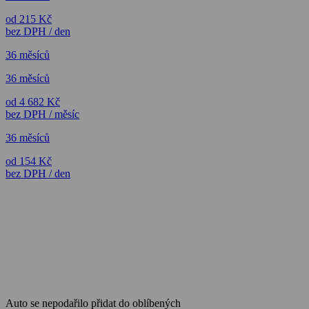
od 215 Kč
bez DPH / den
36 měsíců
36 měsíců
od 4 682 Kč
bez DPH / měsíc
36 měsíců
od 154 Kč
bez DPH / den
Auto se nepodařilo přidat do oblíbených