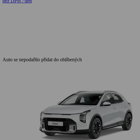
bez DPH / den
Auto se nepodařilo přidat do oblíbených