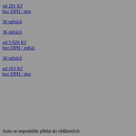
od 201 Kč
bez DPH / den
36 měsíců
36 měsíců
od 5 020 Kč
bez DPH / měsíc
36 měsíců
od 165 Kč
bez DPH / den
Auto se nepodařilo přidat do oblíbených