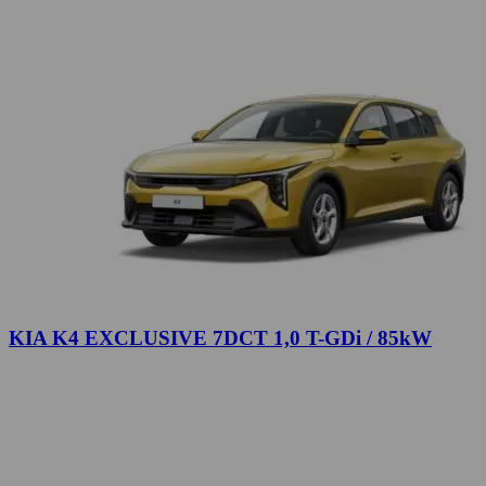
KIA K4 EXCLUSIVE 7DCT 1,0 T-GDi / 85kW