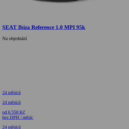
SEAT Ibiza Reference 1.0 MPI 95k
Na objednání
24 měsíců
24 měsíců
od 6 550 Kč
bez DPH / měsíc
24 měsíců