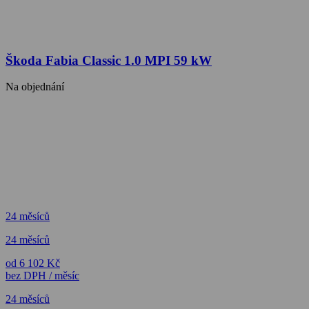
Škoda Fabia Classic 1.0 MPI 59 kW
Na objednání
24 měsíců
24 měsíců
od 6 102 Kč
bez DPH / měsíc
24 měsíců