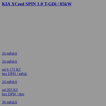
KIA XCeed SPIN 1,0 T-GDi / 85kW
24 měsíců
24 měsíců
od 6 172 Kč
bez DPH / měsíc
24 měsíců
od 203 Kč
bez DPH / den
36 měsíců