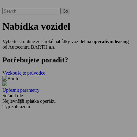
Nabídka vozidel
Vyberte si online ze široké nabídky vozidel na
operativní leasing
od Autocentra BARTH a.s.
Potřebujete poradit?
Vyzkoušejte průvodce
Upřesnit parametry
Seřadit dle
Nejlevnější splátka operáku
Typ zobrazení