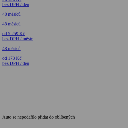
bez DPH / den
48 měsíců
48 měsíců
od 5 259 Kč
bez DPH / měsíc
48 měsíců
od 173 Kč
bez DPH / den
Auto se nepodařilo přidat do oblíbených