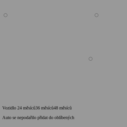
Vozidlo
24 měsíců
36 měsíců
48 měsíců
Auto se nepodařilo přidat do oblíbených