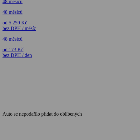
48 měsíců
48 měsíců
od 5 259 Kč
bez DPH / měsíc
48 měsíců
od 173 Kč
bez DPH / den
Auto se nepodařilo přidat do oblíbených