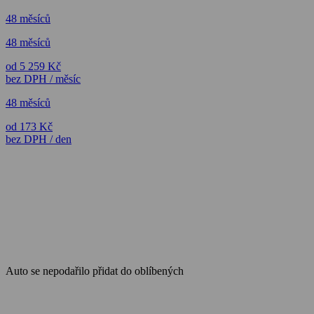
48 měsíců
48 měsíců
od 5 259 Kč
bez DPH / měsíc
48 měsíců
od 173 Kč
bez DPH / den
Auto se nepodařilo přidat do oblíbených