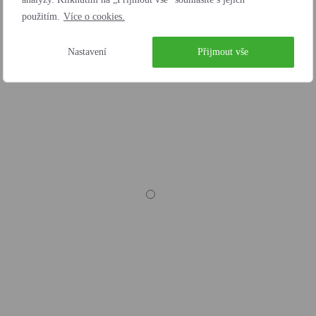
použitím.
Více o cookies.
Nastavení
Přijmout vše