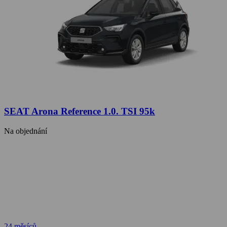
SEAT Arona Reference 1.0. TSI 95k
Na objednání
24 měsíců