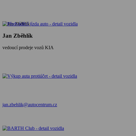
Jan Zběhlík
vedoucí prodeje vozů KIA
jan.zbehlik@autocentrum.cz