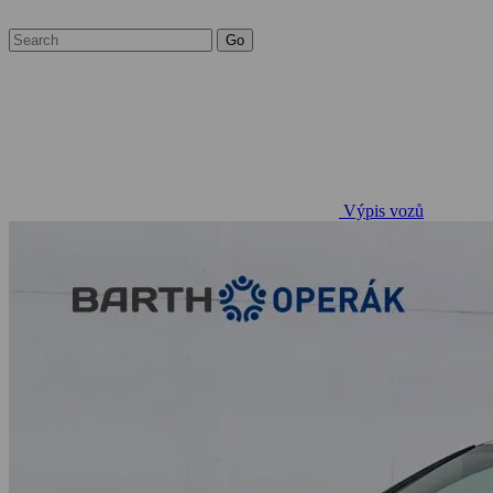
Výpis vozů