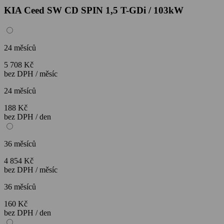
KIA Ceed SW CD SPIN 1,5 T-GDi / 103kW
24 měsíců
5 708 Kč
bez DPH / měsíc
24 měsíců
188 Kč
bez DPH / den
36 měsíců
4 854 Kč
bez DPH / měsíc
36 měsíců
160 Kč
bez DPH / den