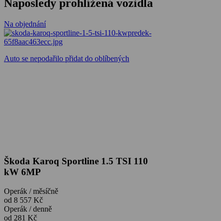
Naposledy prohlížená vozidla
Na objednání
Auto se nepodařilo přidat do oblíbených
Škoda Karoq Sportline 1.5 TSI 110
kW 6MP
Operák / měsíčně
od 8 557 Kč
Operák / denně
od 281 Kč