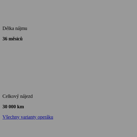
Délka nájmu
36 měsíců
Celkový nájezd
30 000 km
Všechny varianty operáku