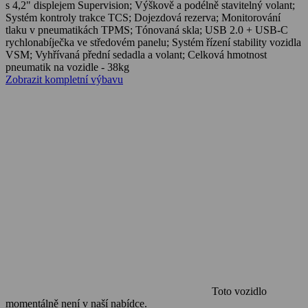
s 4,2" displejem Supervision; Výškově a podélně stavitelný volant;
Systém kontroly trakce TCS; Dojezdová rezerva; Monitorování
tlaku v pneumatikách TPMS; Tónovaná skla; USB 2.0 + USB-C
rychlonabíječka ve středovém panelu; Systém řízení stability vozidla
VSM; Vyhřívaná přední sedadla a volant; Celková hmotnost
pneumatik na vozidle - 38kg
Zobrazit kompletní výbavu
Toto vozidlo
momentálně není v naší nabídce.