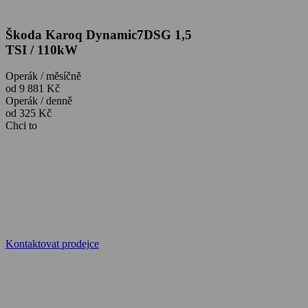
Škoda Karoq Dynamic7DSG 1,5
TSI / 110kW
Operák / měsíčně
od 9 881 Kč
Operák / denně
od 325 Kč
Chci to
Kontaktovat prodejce