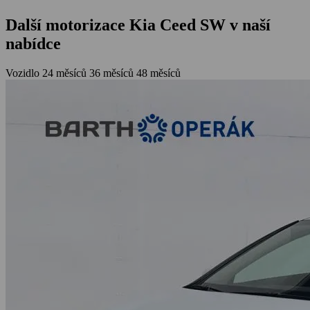
Další motorizace Kia Ceed SW v naší
nabídce
Vozidlo
24 měsíců
36 měsíců
48 měsíců