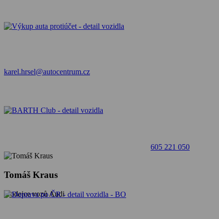
karel.hrsel@autocentrum.cz
605 221 050
Tomáš Kraus
prodejce vozů Audi