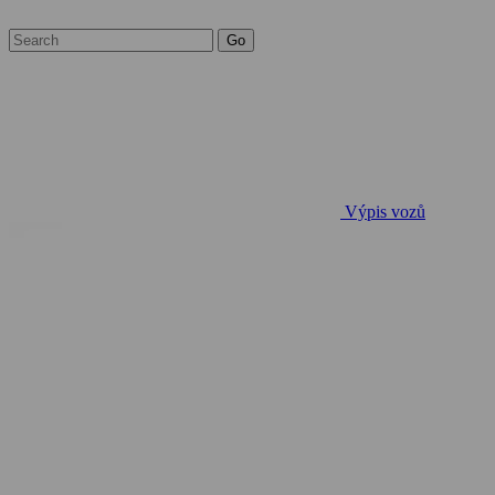
Výpis vozů