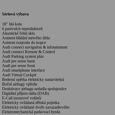
Sériová výbava
18" litá kola
6 pasivních reproduktorů
Akustické čelní sklo
Asistent hlídání mrtvého úhlu
Asistent rozjezdu do kopce
Audi connect navigation & infotainment
Audi connect Remote & Control
Audi Parking system plus
Audi pre sense basic
Audi pre sense front
Audi smartphone interface
Audi Virtual Cockpit
Bederní opěrka elektricky nastavitelná
Boční airbagy vpředu
Deaktivace airbagu sedadla spolujezdce
Digitální příjem rádia (DAB)
E-Call (nouzové volání)
Elektricky ovládaná dětská pojistka
Elektricky ovládané dveře zavazadlového
Elektromechanická parkovací brzda