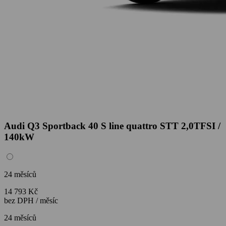
Audi Q3 Sportback 40 S line quattro STT 2,0TFSI /
140kW
24 měsíců
14 793 Kč
bez DPH / měsíc
24 měsíců