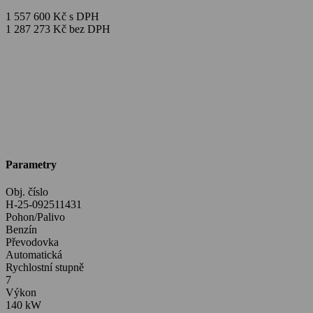
1 557 600 Kč s DPH
1 287 273 Kč bez DPH
Parametry
Obj. číslo
H-25-092511431
Pohon/Palivo
Benzín
Převodovka
Automatická
Rychlostní stupně
7
Výkon
140 kW