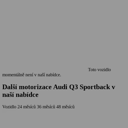
Toto vozidlo
momentálně není v naší nabídce.
Další motorizace Audi Q3 Sportback v
naší nabídce
Vozidlo
24 měsíců
36 měsíců
48 měsíců