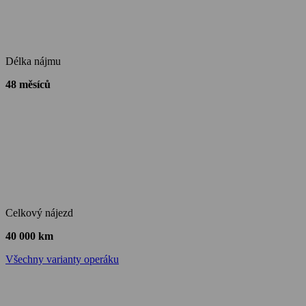
Délka nájmu
48 měsíců
Celkový nájezd
40 000 km
Všechny varianty operáku