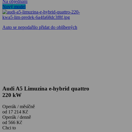
Na objednání
Nový model
Auto se nepodařilo přidat do oblíbených
Audi A5 Limuzína e-hybrid quattro
220 kW
Operák / měsíčně
od 17 214 Kč
Operák / denně
od 566 Kč
Chci to