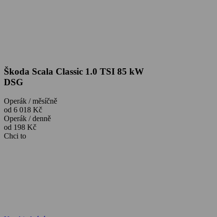
Škoda Scala Classic 1.0 TSI 85 kW
DSG
Operák / měsíčně
od 6 018 Kč
Operák / denně
od 198 Kč
Chci to