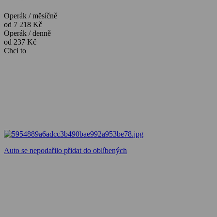
Operák / měsíčně
od 7 218 Kč
Operák / denně
od 237 Kč
Chci to
Auto se nepodařilo přidat do oblíbených