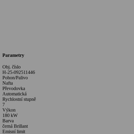
Parametry
Obj. číslo
H-25-092511446
Pohon/Palivo
Nafta
Převodovka
Automatická
Rychlostní stupně
7
Výkon
180 kW
Barva
černá Brillant
Emisní limit