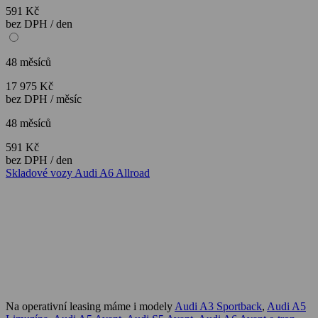
591 Kč
bez DPH / den
48 měsíců
17 975 Kč
bez DPH / měsíc
48 měsíců
591 Kč
bez DPH / den
Skladové vozy Audi A6 Allroad
Na operativní leasing máme i modely
Audi A3 Sportback
,
Audi A5