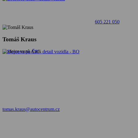
605 221 050
Tomáš Kraus
prodejce vozů Audi
tomas.kraus@autocentrum.cz