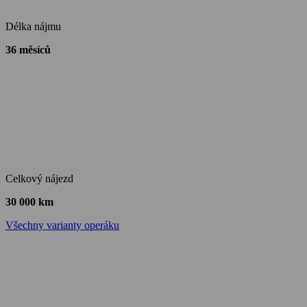
Délka nájmu
36 měsíců
Celkový nájezd
30 000 km
Všechny varianty operáku