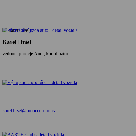
Karel Hršel
vedoucí prodeje Audi, koordinátor
karel.hrsel@autocentrum.cz