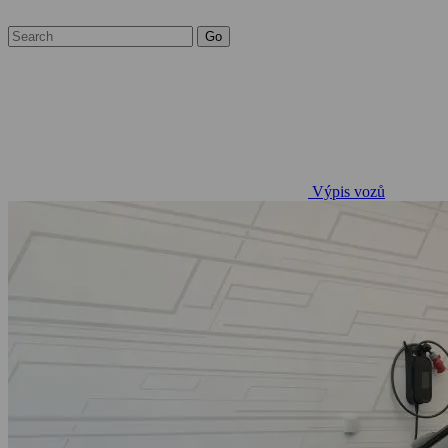
Výpis vozů