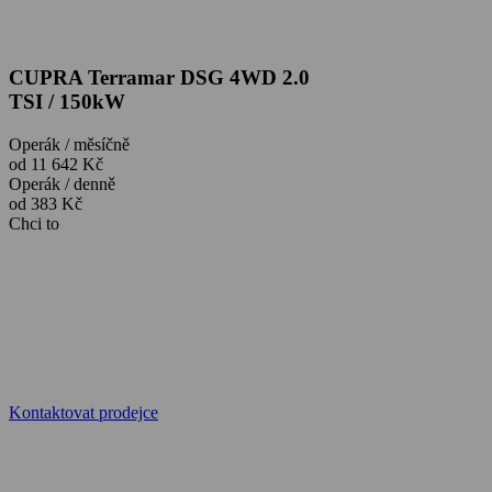
CUPRA Terramar DSG 4WD 2.0
TSI / 150kW
Operák / měsíčně
od 11 642 Kč
Operák / denně
od 383 Kč
Chci to
Kontaktovat prodejce