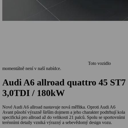
Toto vozidlo
momentálně není v naší nabídce.
Audi A6 allroad quattro 45 ST7
3,0TDI / 180kW
Nové Audi A6 allroad nastavuje nová měřítka. Oproti Audi A6
Avant působí výrazně širším dojmem a jeho charakter podtrhují kola
specifická pro allroad až do velikosti 21 palců. Spolu se sportovními
terénními detaily vzniká výrazný a sebevědomý design vozu.