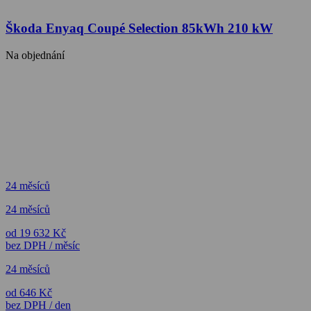
Škoda Enyaq Coupé Selection 85kWh 210 kW
Na objednání
24 měsíců
24 měsíců
od 19 632 Kč
bez DPH / měsíc
24 měsíců
od 646 Kč
bez DPH / den