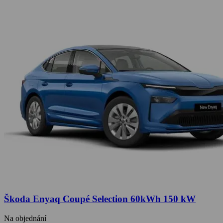
Škoda Enyaq Coupé Selection 60kWh 150 kW
Na objednání