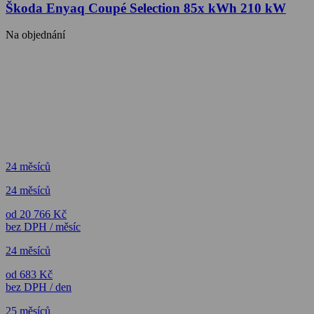
Škoda Enyaq Coupé Selection 85x kWh 210 kW
Na objednání
24 měsíců
24 měsíců
od 20 766 Kč
bez DPH / měsíc
24 měsíců
od 683 Kč
bez DPH / den
25 měsíců