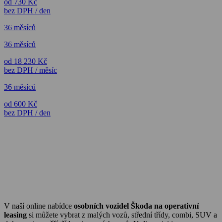
od 730 Kč
bez DPH / den
36 měsíců
36 měsíců
od 18 230 Kč
bez DPH / měsíc
36 měsíců
od 600 Kč
bez DPH / den
V naší online nabídce
osobních vozidel Škoda na operativní
leasing
si můžete vybrat z malých vozů, střední třídy, combi, SUV a