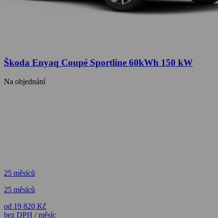
Škoda Enyaq Coupé Sportline 60kWh 150 kW
Na objednání
25 měsíců
25 měsíců
od 19 820 Kč
bez DPH / měsíc