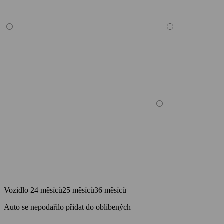
Vozidlo
24 měsíců
25 měsíců
36 měsíců
Auto se nepodařilo přidat do oblíbených