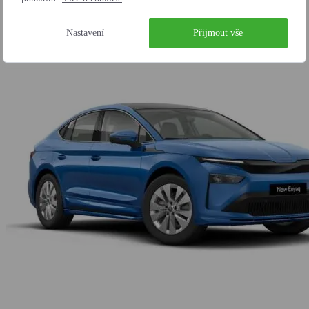
Auto se nepodařilo přidat do oblíbených
Nastavení
Přijmout vše