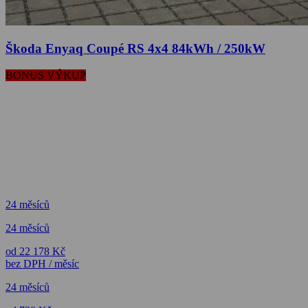
Škoda Enyaq Coupé RS 4x4 84kWh / 250kW
BONUS VÝKUP
24 měsíců
24 měsíců
od 22 178 Kč
bez DPH / měsíc
24 měsíců