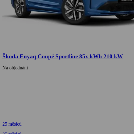
Škoda Enyaq Coupé Sportline 85x kWh 210 kW
Na objednání
25 měsíců