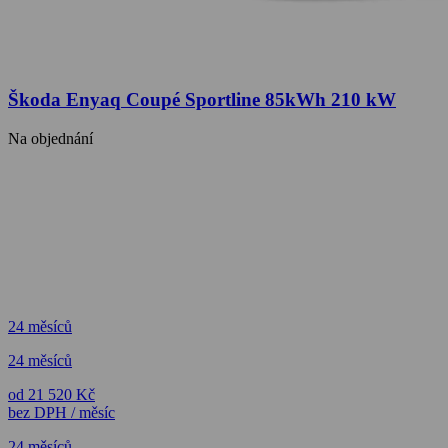
Škoda Enyaq Coupé Sportline 85kWh 210 kW
Na objednání
24 měsíců
24 měsíců
od 21 520 Kč
bez DPH / měsíc
24 měsíců