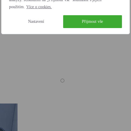
použitím.
Více o cookies.
Nastavení
Přijmout vše