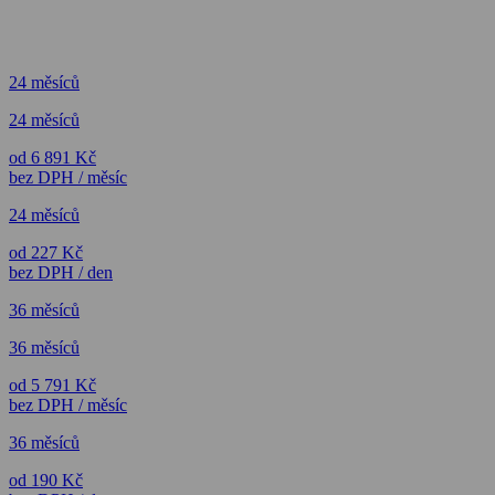
24 měsíců
24 měsíců
od 6 891 Kč
bez DPH / měsíc
24 měsíců
od 227 Kč
bez DPH / den
36 měsíců
36 měsíců
od 5 791 Kč
bez DPH / měsíc
36 měsíců
od 190 Kč