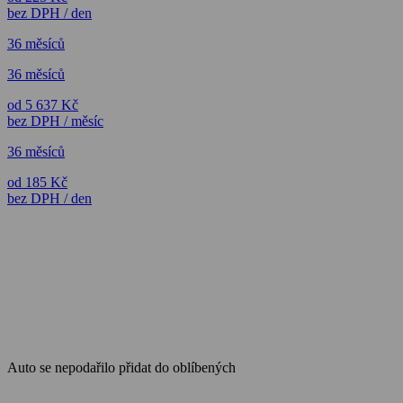
bez DPH / den
36 měsíců
36 měsíců
od 5 637 Kč
bez DPH / měsíc
36 měsíců
od 185 Kč
bez DPH / den
Auto se nepodařilo přidat do oblíbených