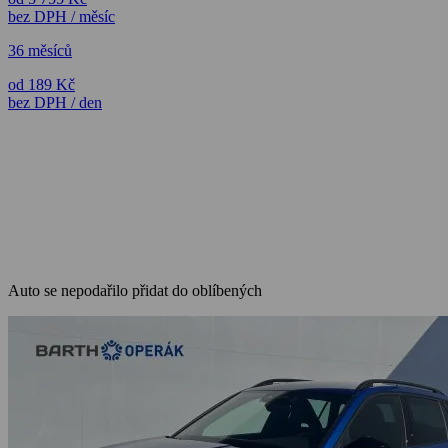
bez DPH / měsíc
36 měsíců
od 189 Kč
bez DPH / den
Auto se nepodařilo přidat do oblíbených