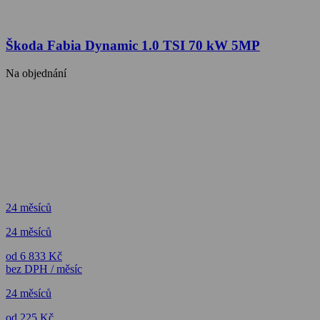
Škoda Fabia Dynamic 1.0 TSI 70 kW 5MP
Na objednání
24 měsíců
24 měsíců
od 6 833 Kč
bez DPH / měsíc
24 měsíců
od 225 Kč