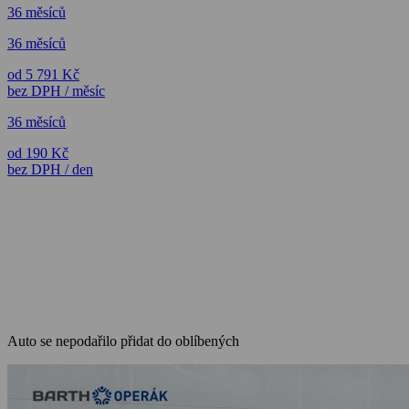
36 měsíců
36 měsíců
od 5 791 Kč
bez DPH / měsíc
36 měsíců
od 190 Kč
bez DPH / den
Auto se nepodařilo přidat do oblíbených