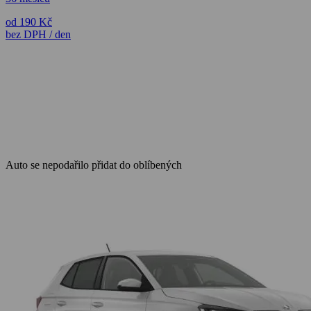
od 190 Kč
bez DPH / den
Auto se nepodařilo přidat do oblíbených