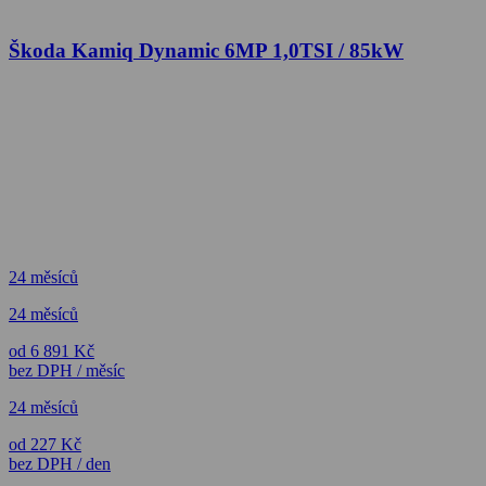
Škoda Kamiq Dynamic 6MP 1,0TSI / 85kW
24 měsíců
24 měsíců
od 6 891 Kč
bez DPH / měsíc
24 měsíců
od 227 Kč
bez DPH / den