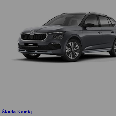
Škoda Kamiq