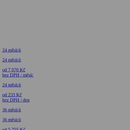
24 měsíců
24 měsíců
od 7 076 Kč
bez DPH / měsíc
24 měsíců
od 233 Kč
bez DPH / den
36 měsíců
36 měsíců
od 5 755 Kč