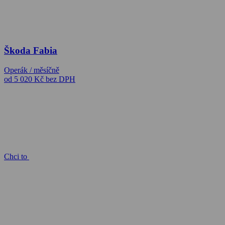
Škoda Fabia
Operák / měsíčně
od 5 020 Kč
bez DPH
Chci to