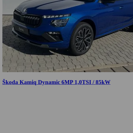
Škoda Kamiq Dynamic 6MP 1,0TSI / 85kW