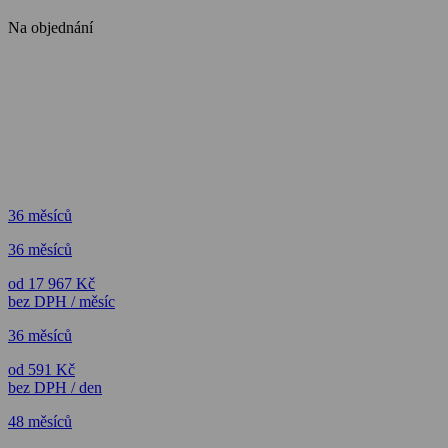
Na objednání
36 měsíců
36 měsíců
od 17 967 Kč
bez DPH / měsíc
36 měsíců
od 591 Kč
bez DPH / den
48 měsíců