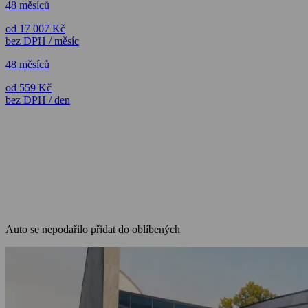
48 měsíců
od 17 007 Kč
bez DPH / měsíc
48 měsíců
od 559 Kč
bez DPH / den
Auto se nepodařilo přidat do oblíbených