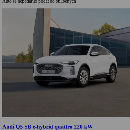
Auto se nepodařilo přidat do oblíbených
Audi Q5 SB e-hybrid quattro 220 kW