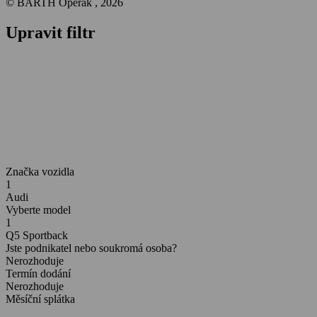
© BARTH Operák , 2026
Upravit filtr
Značka vozidla
1
Audi
Vyberte model
1
Q5 Sportback
Jste podnikatel nebo soukromá osoba?
Nerozhoduje
Termín dodání
Nerozhoduje
Měsíční splátka