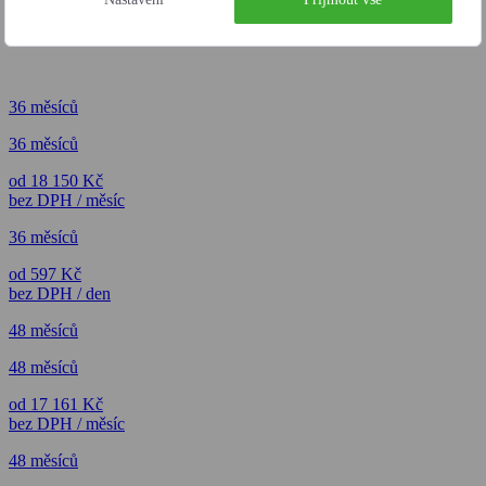
36 měsíců
36 měsíců
od 18 150 Kč
bez DPH / měsíc
36 měsíců
od 597 Kč
bez DPH / den
48 měsíců
48 měsíců
od 17 161 Kč
bez DPH / měsíc
48 měsíců