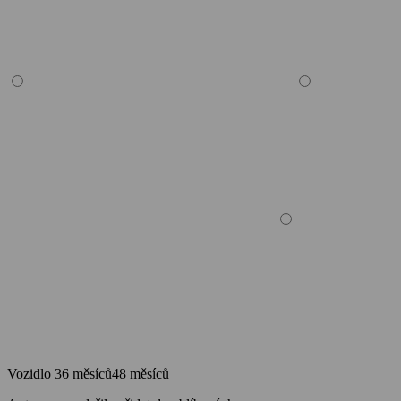
Vozidlo
36 měsíců
48 měsíců