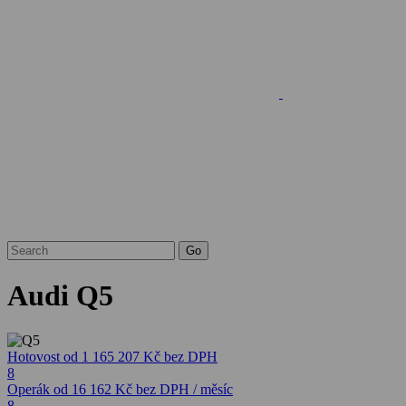
Audi Q5
Hotovost
od 1 165 207 Kč
bez DPH
8
Operák
od 16 162 Kč
bez DPH / měsíc
8