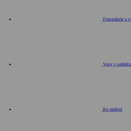
Fotogalerie a v
Vozy v nabídc
Ke stažení