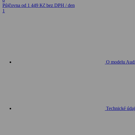
Půjčovna
od 1 449 Kč
bez DPH / den
1
O modelu Aud
Technické údaj