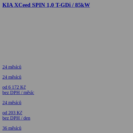
KIA XCeed SPIN 1,0 T-GDi / 85kW
24 měsíců
24 měsíců
od 6 172 Kč
bez DPH / měsíc
24 měsíců
od 203 Kč
bez DPH / den
36 měsíců