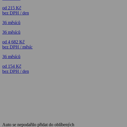
od 215 Kč
bez DPH / den
36 měsíců
36 měsíců
od 4 682 Kč
bez DPH / měsíc
36 měsíců
od 154 Kč
bez DPH / den
Auto se nepodařilo přidat do oblíbených