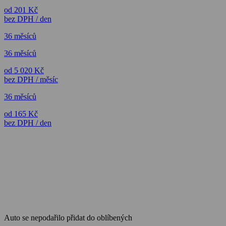
od 201 Kč
bez DPH / den
36 měsíců
36 měsíců
od 5 020 Kč
bez DPH / měsíc
36 měsíců
od 165 Kč
bez DPH / den
Auto se nepodařilo přidat do oblíbených