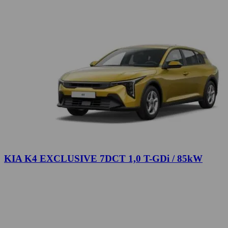
KIA K4 EXCLUSIVE 7DCT 1,0 T-GDi / 85kW