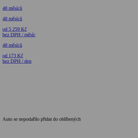
48 měsíců
48 měsíců
od 5 259 Kč
bez DPH / měsíc
48 měsíců
od 173 Kč
bez DPH / den
Auto se nepodařilo přidat do oblíbených