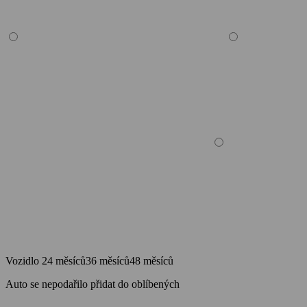
Vozidlo
24 měsíců
36 měsíců
48 měsíců
Auto se nepodařilo přidat do oblíbených