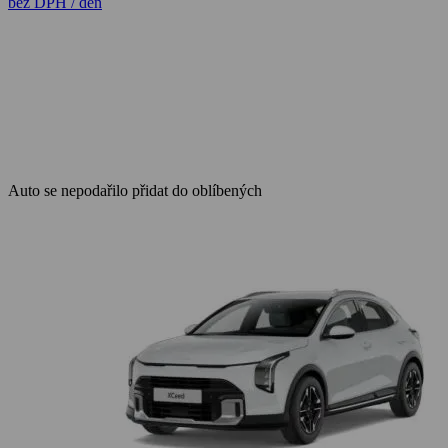
bez DPH / den
Auto se nepodařilo přidat do oblíbených