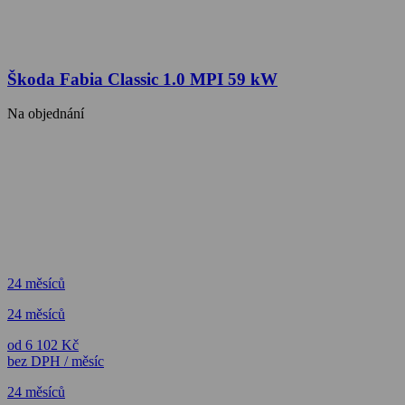
Škoda Fabia Classic 1.0 MPI 59 kW
Na objednání
24 měsíců
24 měsíců
od 6 102 Kč
bez DPH / měsíc
24 měsíců