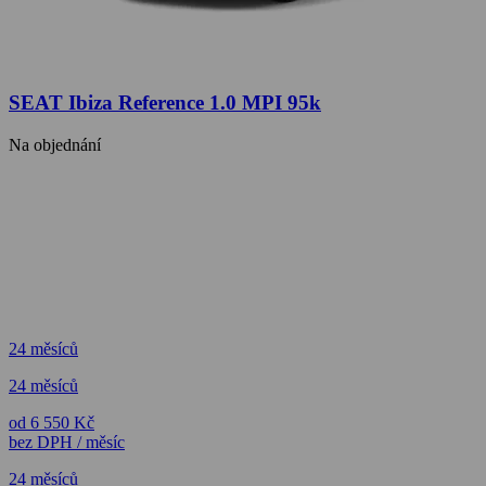
SEAT Ibiza Reference 1.0 MPI 95k
Na objednání
24 měsíců
24 měsíců
od 6 550 Kč
bez DPH / měsíc
24 měsíců