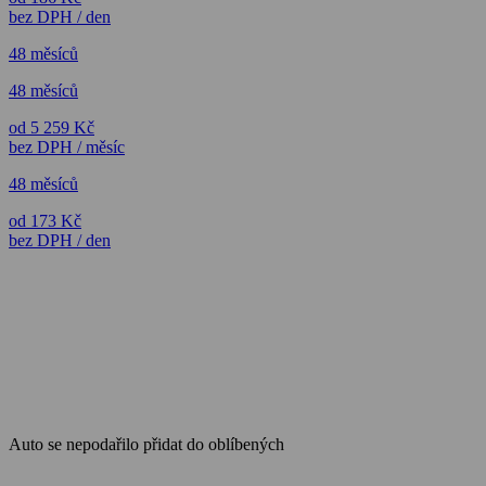
bez DPH / den
48 měsíců
48 měsíců
od 5 259 Kč
bez DPH / měsíc
48 měsíců
od 173 Kč
bez DPH / den
Auto se nepodařilo přidat do oblíbených