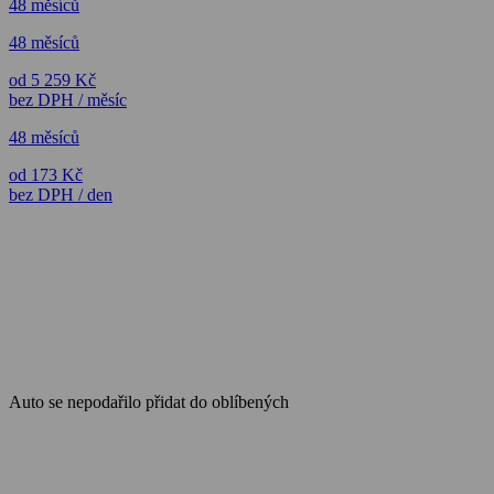
48 měsíců
48 měsíců
od 5 259 Kč
bez DPH / měsíc
48 měsíců
od 173 Kč
bez DPH / den
Auto se nepodařilo přidat do oblíbených