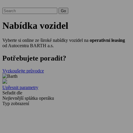
Nabídka vozidel
Vyberte si online ze široké nabídky vozidel na
operativní leasing
od Autocentra BARTH a.s.
Potřebujete poradit?
Vyzkoušejte průvodce
Upřesnit parametry
Seřadit dle
Nejlevnější splátka operáku
Typ zobrazení