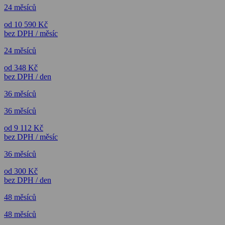
24 měsíců
od 10 590 Kč
bez DPH / měsíc
24 měsíců
od 348 Kč
bez DPH / den
36 měsíců
36 měsíců
od 9 112 Kč
bez DPH / měsíc
36 měsíců
od 300 Kč
bez DPH / den
48 měsíců
48 měsíců