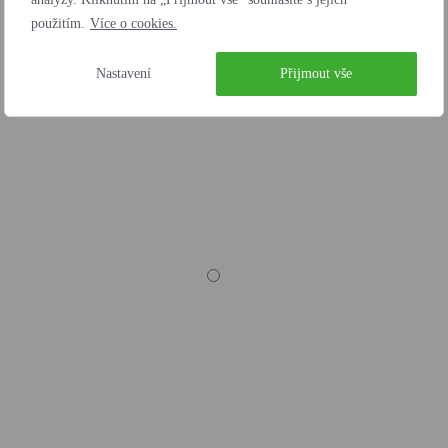
použitím.
Více o cookies.
Nastavení
Přijmout vše