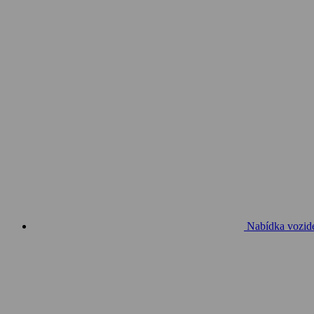
Nabídka vozid