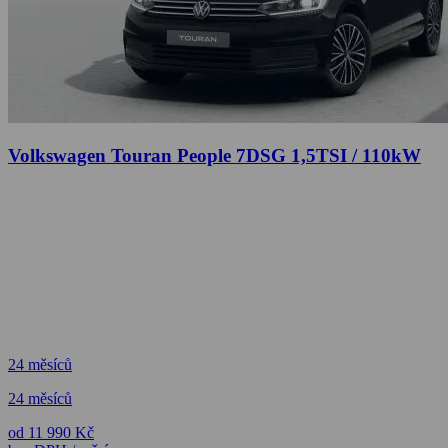
Volkswagen Touran People 7DSG 1,5TSI / 110kW
24 měsíců
24 měsíců
od 11 990 Kč