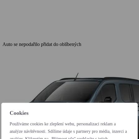
Auto se nepodařilo přidat do oblíbených
Cookies
Používáme cookies ke zlepšení webu, personalizaci reklam a
analýze návštěvnosti. Sdílíme údaje s partnery pro média, inzerci a
analýzy. Kliknutím na „Přijmout vše“ souhlasíte s jejich