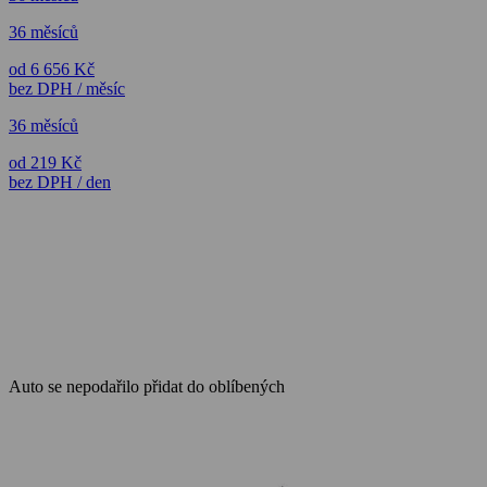
36 měsíců
od 6 656 Kč
bez DPH / měsíc
36 měsíců
od 219 Kč
bez DPH / den
Auto se nepodařilo přidat do oblíbených