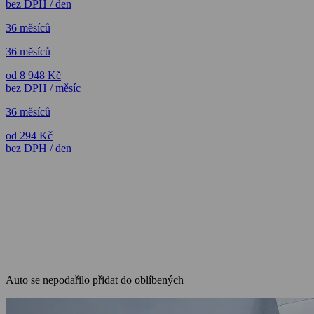
bez DPH / den
36 měsíců
36 měsíců
od 8 948 Kč
bez DPH / měsíc
36 měsíců
od 294 Kč
bez DPH / den
Auto se nepodařilo přidat do oblíbených