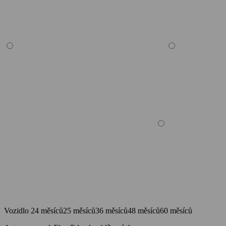
Vozidlo
24 měsíců
25 měsíců
36 měsíců
48 měsíců
60 měsíců