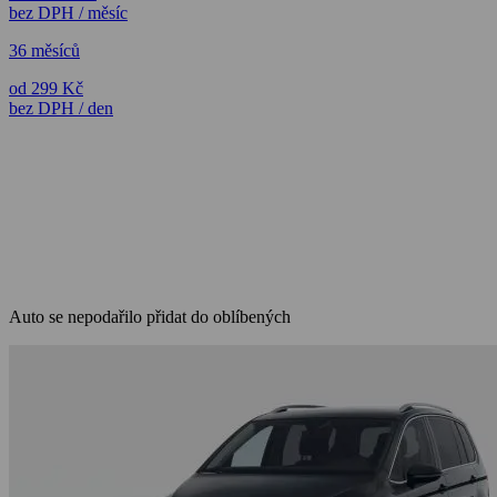
bez DPH / měsíc
36 měsíců
od 299 Kč
bez DPH / den
Auto se nepodařilo přidat do oblíbených