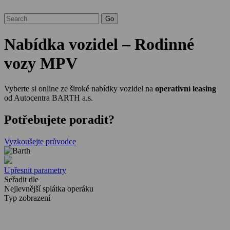
Nabídka vozidel – Rodinné
vozy MPV
Vyberte si online ze široké nabídky vozidel na
operativní leasing
od Autocentra BARTH a.s.
Potřebujete poradit?
Vyzkoušejte průvodce
Upřesnit parametry
Seřadit dle
Nejlevnější splátka operáku
Typ zobrazení