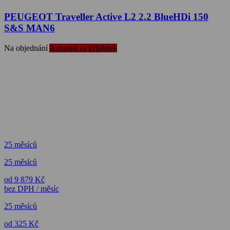
PEUGEOT Traveller Active L2 2.2 BlueHDi 150
S&S MAN6
Na objednání
Automat za příplatek
25 měsíců
25 měsíců
od 9 879 Kč
bez DPH / měsíc
25 měsíců
od 325 Kč