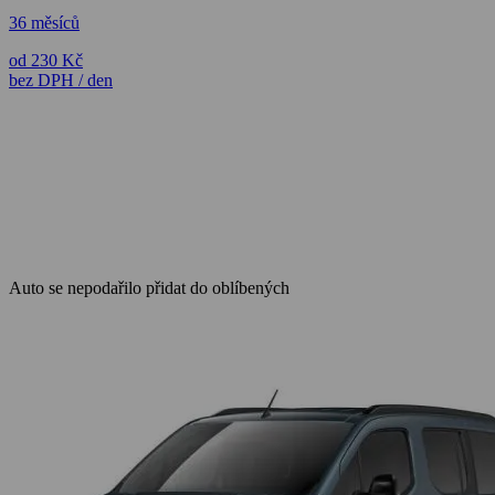
36 měsíců
od 230 Kč
bez DPH / den
Auto se nepodařilo přidat do oblíbených