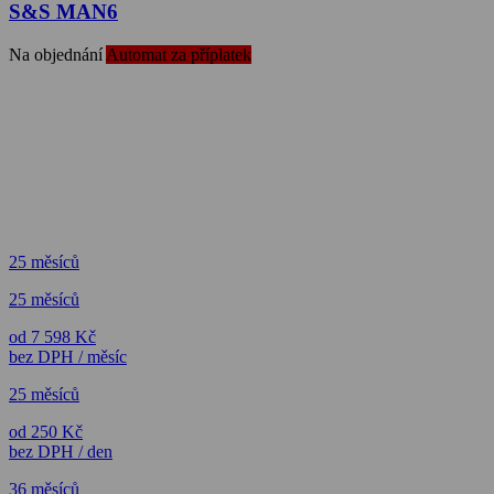
S&S MAN6
Na objednání
Automat za příplatek
25 měsíců
25 měsíců
od 7 598 Kč
bez DPH / měsíc
25 měsíců
od 250 Kč
bez DPH / den
36 měsíců