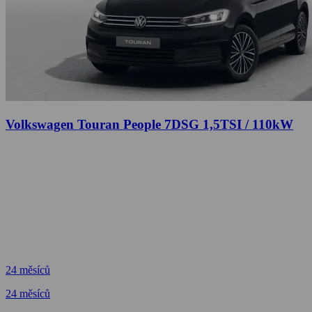
Volkswagen Touran People 7DSG 1,5TSI / 110kW
24 měsíců
24 měsíců