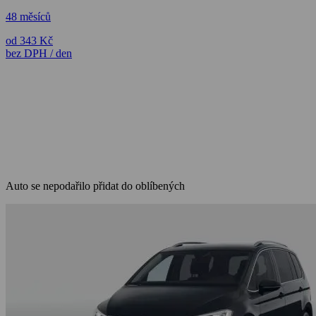
48 měsíců
od 343 Kč
bez DPH / den
Auto se nepodařilo přidat do oblíbených