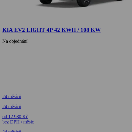
KIA EV2 LIGHT 4P 42 KWH / 108 KW
Na objednání
24 měsíců
24 měsíců
od 12 980 Kč
bez DPH / měsíc
24 měsíců