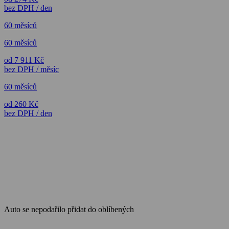
bez DPH / den
60 měsíců
60 měsíců
od 7 911 Kč
bez DPH / měsíc
60 měsíců
od 260 Kč
bez DPH / den
Auto se nepodařilo přidat do oblíbených