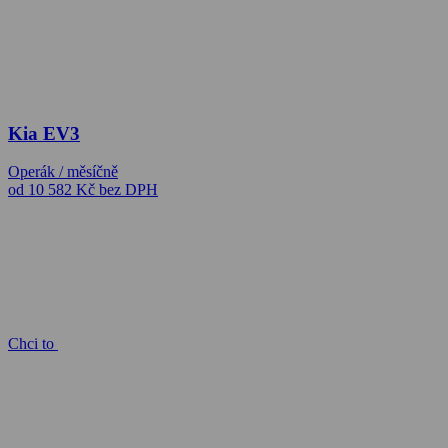
Kia EV3
Operák / měsíčně
od 10 582 Kč
bez DPH
Chci to