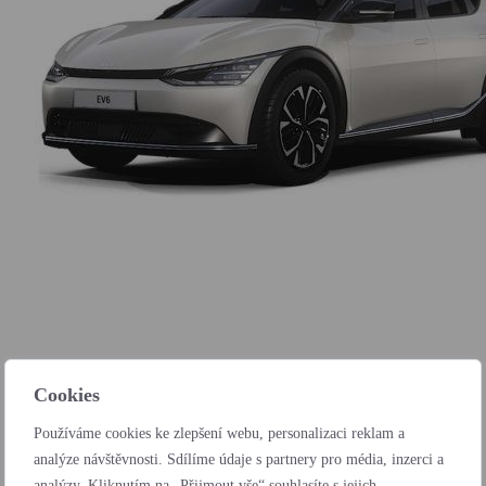
Kia EV6
Cookies
Operák / měsíčně
Používáme cookies ke zlepšení webu, personalizaci reklam a
od 17 458 Kč
bez DPH
analýze návštěvnosti. Sdílíme údaje s partnery pro média, inzerci a
analýzy. Kliknutím na „Přijmout vše“ souhlasíte s jejich