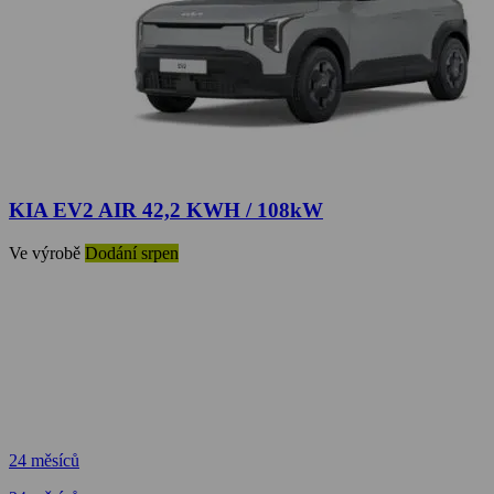
KIA EV2 AIR 42,2 KWH / 108kW
Ve výrobě
Dodání srpen
24 měsíců