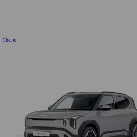
Chci to