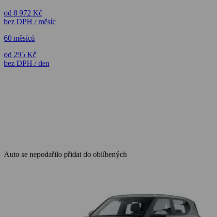
od 8 972 Kč
bez DPH / měsíc
60 měsíců
od 295 Kč
bez DPH / den
Auto se nepodařilo přidat do oblíbených