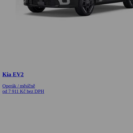
Kia EV2
Operák / měsíčně
od 7 911 Kč
bez DPH