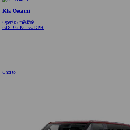
Kia Ostatní
Operák / měsíčně
od 8 972 Kč
bez DPH
Chci to