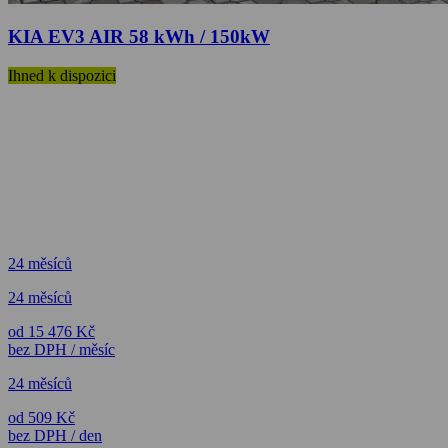
KIA EV3 AIR 58 kWh / 150kW
Ihned k dispozici
24 měsíců
24 měsíců
od 15 476 Kč
bez DPH / měsíc
24 měsíců
od 509 Kč
bez DPH / den