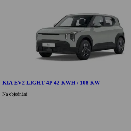
KIA EV2 LIGHT 4P 42 KWH / 108 KW
Na objednání