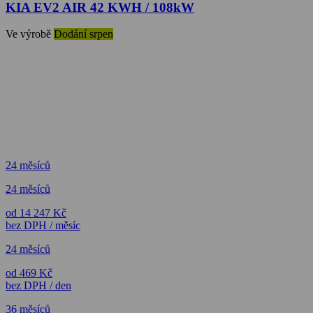
KIA EV2 AIR 42 KWH / 108kW
Ve výrobě
Dodání srpen
24 měsíců
24 měsíců
od 14 247 Kč
bez DPH / měsíc
24 měsíců
od 469 Kč
bez DPH / den
36 měsíců