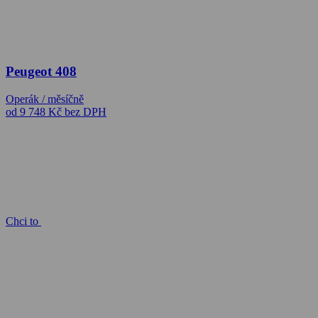
Peugeot 408
Operák / měsíčně
od 9 748 Kč
bez DPH
Chci to