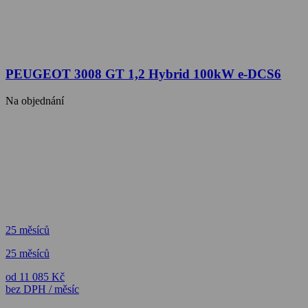
PEUGEOT 3008 GT 1,2 Hybrid 100kW e-DCS6
Na objednání
25 měsíců
25 měsíců
od 11 085 Kč
bez DPH / měsíc