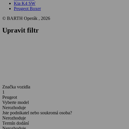
Kia K4 SW
Peugeot Boxer
© BARTH Operák , 2026
Upravit filtr
Značka vozidla
1
Peugeot
Vyberte model
Nerozhoduje
Jste podnikatel nebo soukromá osoba?
Nerozhoduje
Termín dodání
Nerozhoduje