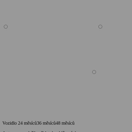
Vozidlo
24 měsíců
36 měsíců
48 měsíců