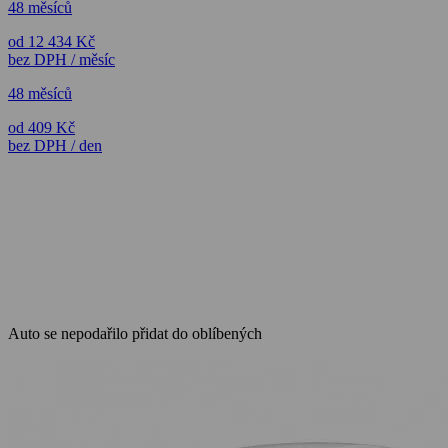
48 měsíců
od 12 434 Kč
bez DPH / měsíc
48 měsíců
od 409 Kč
bez DPH / den
Auto se nepodařilo přidat do oblíbených