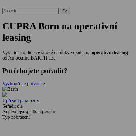
CUPRA Born na operativní
leasing
Vyberte si online ze široké nabídky vozidel na
operativní leasing
od Autocentra BARTH a.s.
Potřebujete poradit?
Vyzkoušejte průvodce
Upřesnit parametry
Seřadit dle
Nejlevnější splátka operáku
Typ zobrazení