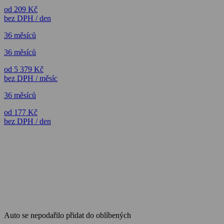
od 209 Kč
bez DPH / den
36 měsíců
36 měsíců
od 5 379 Kč
bez DPH / měsíc
36 měsíců
od 177 Kč
bez DPH / den
Auto se nepodařilo přidat do oblíbených