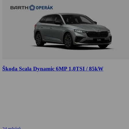
Škoda Scala Dynamic 6MP 1,0TSI / 85kW
24 měsíců