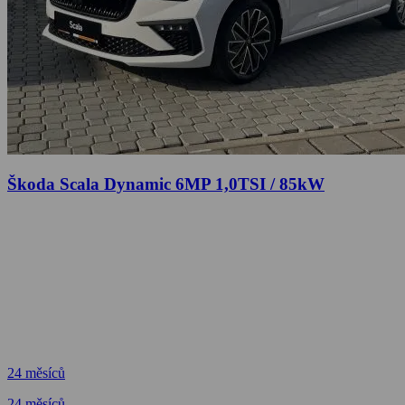
Škoda Scala Dynamic 6MP 1,0TSI / 85kW
24 měsíců
24 měsíců