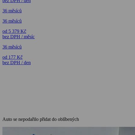
bez DPH / den
36 měsíců
36 měsíců
od 5 379 Kč
bez DPH / měsíc
36 měsíců
od 177 Kč
bez DPH / den
Auto se nepodařilo přidat do oblíbených