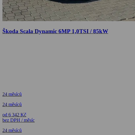
Škoda Scala Dynamic 6MP 1,0TSI / 85kW
24 měsíců
24 měsíců
od 6 342 Kč
bez DPH / měsíc
24 měsíců