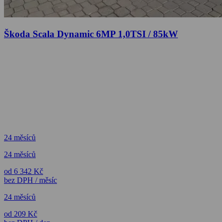
Škoda Scala Dynamic 6MP 1,0TSI / 85kW
24 měsíců
24 měsíců
od 6 342 Kč
bez DPH / měsíc
24 měsíců
od 209 Kč