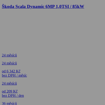
Škoda Scala Dynamic 6MP 1,0TSI / 85kW
24 měsíců
24 měsíců
od 6 342 Kč
bez DPH / měsíc
24 měsíců
od 209 Kč
bez DPH / den
36 měsíců