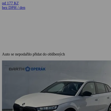
od 177 Kč
bez DPH / den
Auto se nepodařilo přidat do oblíbených