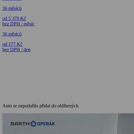
36 měsíců
od 5 379 Kč
bez DPH / měsíc
36 měsíců
od 177 Kč
bez DPH / den
Auto se nepodařilo přidat do oblíbených