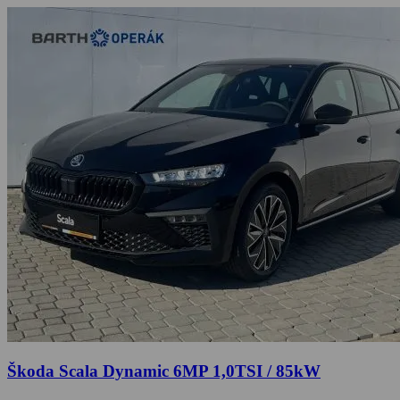
Škoda Scala Dynamic 6MP 1,0TSI / 85kW