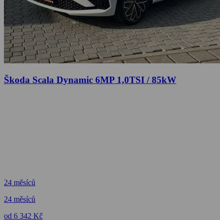
Škoda Scala Dynamic 6MP 1,0TSI / 85kW
24 měsíců
24 měsíců
od 6 342 Kč