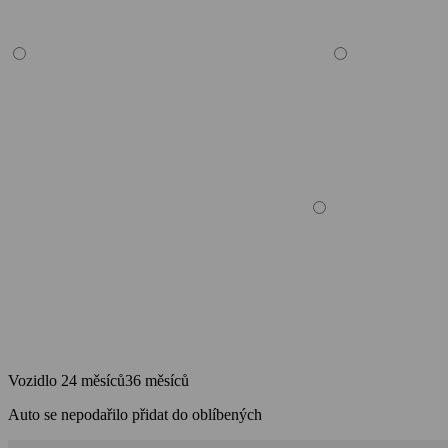
Vozidlo
24 měsíců
36 měsíců
Auto se nepodařilo přidat do oblíbených