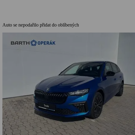
Auto se nepodařilo přidat do oblíbených