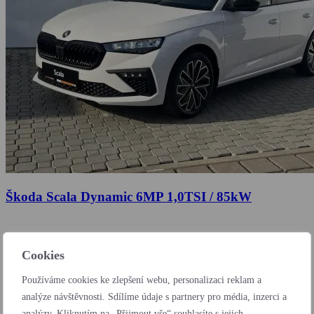
Škoda Scala Dynamic 6MP 1,0TSI / 85kW
Cookies
Používáme cookies ke zlepšení webu, personalizaci reklam a
analýze návštěvnosti. Sdílíme údaje s partnery pro média, inzerci a
analýzy. Kliknutím na „Přijmout vše“ souhlasíte s jejich