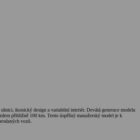
lnici, ikonický design a variabilní interiér. Devátá generace modelu
ezdem přibližně 100 km. Tento úspěšný manažerský model je k
 prodaných vozů.