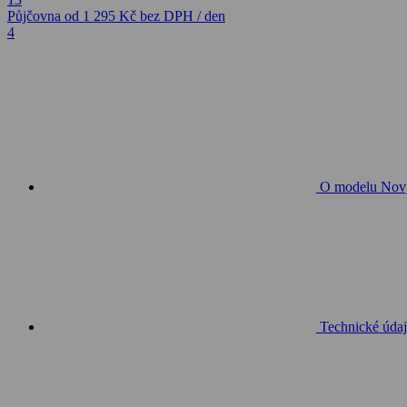
Půjčovna
od 1 295 Kč
bez DPH / den
4
O modelu Nový
Technické údaj