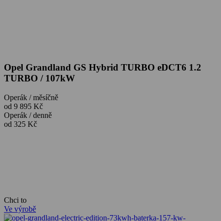
Opel Grandland GS Hybrid TURBO eDCT6 1.2
TURBO / 107kW
Operák / měsíčně
od 9 895 Kč
Operák / denně
od 325 Kč
Chci to
Ve výrobě