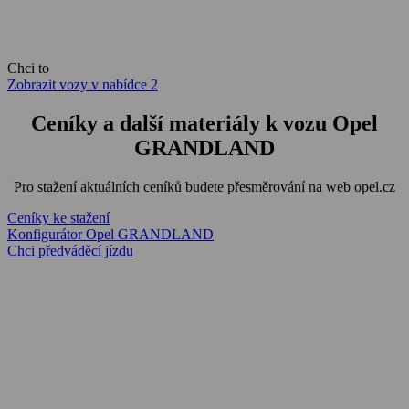
Chci to
Zobrazit vozy v nabídce
2
Ceníky a další materiály k vozu Opel
GRANDLAND
Pro stažení aktuálních ceníků budete přesměrování na web opel.cz
Ceníky ke stažení
Konfigurátor Opel GRANDLAND
Chci předváděcí jízdu