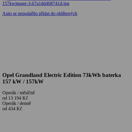
Auto se nepodařilo přidat do oblíbených
Opel Grandland Electric Edition 73kWh baterka
157 kW / 157kW
Operák / měsíčně
od 13 194 Kč
Operák / denně
od 434 Kč