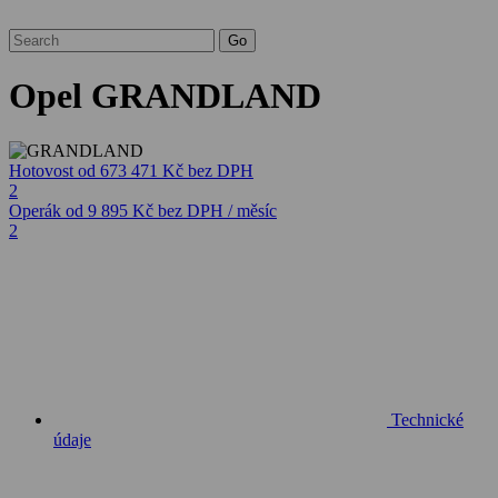
Opel GRANDLAND
Hotovost
od 673 471 Kč
bez DPH
2
Operák
od 9 895 Kč
bez DPH / měsíc
2
Technické
údaje