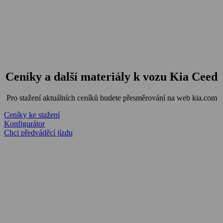
Ceníky a další materiály k vozu Kia Ceed
Pro stažení aktuálních ceníků budete přesměrování na web kia.com
Ceníky ke stažení
Konfigurátor
Chci předváděcí jízdu