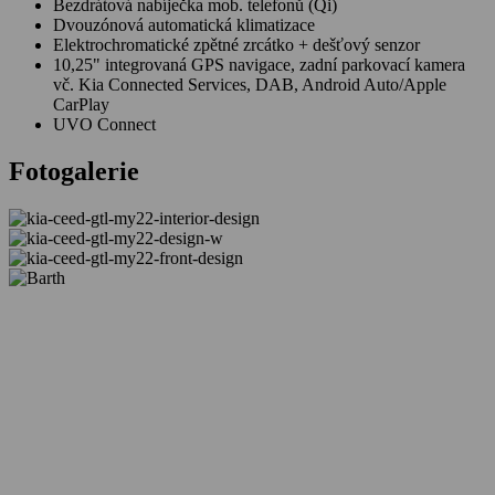
Bezdrátová nabíječka mob. telefonů (Qi)
Dvouzónová automatická klimatizace
Elektrochromatické zpětné zrcátko + dešťový senzor
10,25" integrovaná GPS navigace, zadní parkovací kamera
vč. Kia Connected Services, DAB, Android Auto/Apple
CarPlay
UVO Connect
Fotogalerie