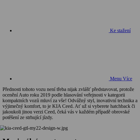
Ke stažení
Menu
Více
Přednosti tohoto vozu není třeba nijak zvlášť představovat, protože
ocenění Auto roku 2019 podle hlasování veřejnosti v kategorii
kompaktních vozů mluví za vše! Odvážný styl, inovativní technika a
výjimečný komfort, to je KIA Ceed. Ať už si vyberete hatchback či
jakoukoli jinou verzi Ceed, čeká vás v každém případě obrovské
potěšení ze strhující jízdy.