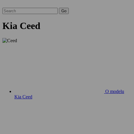
Kia Ceed
O modelu
Kia Ceed