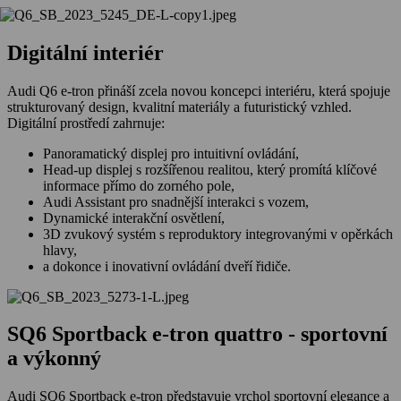
Digitální interiér
Audi Q6 e-tron přináší zcela novou koncepci interiéru, která spojuje
strukturovaný design, kvalitní materiály a futuristický vzhled.
Digitální prostředí zahrnuje:
Panoramatický displej pro intuitivní ovládání,
Head-up displej s rozšířenou realitou, který promítá klíčové
informace přímo do zorného pole,
Audi Assistant pro snadnější interakci s vozem,
Dynamické interakční osvětlení,
3D zvukový systém s reproduktory integrovanými v opěrkách
hlavy,
a dokonce i inovativní ovládání dveří řidiče.
SQ6 Sportback e-tron quattro - sportovní
a výkonný
Audi SQ6 Sportback e-tron představuje vrchol sportovní elegance a