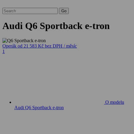
Audi Q6 Sportback e-tron
Operák
od 21 583 Kč
bez DPH / měsíc
1
O modelu
Audi Q6 Sportback e-tron