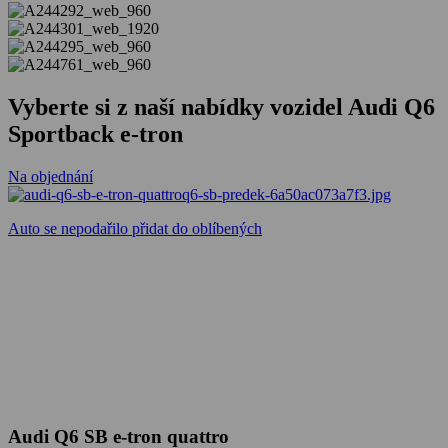
Vyberte si z naší nabídky vozidel Audi Q6
Sportback e-tron
Na objednání
Auto se nepodařilo přidat do oblíbených
Audi Q6 SB e-tron quattro