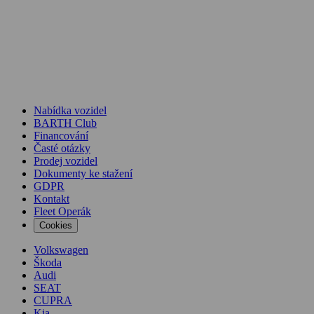
Nabídka vozidel
BARTH Club
Financování
Časté otázky
Prodej vozidel
Dokumenty ke stažení
GDPR
Kontakt
Fleet Operák
Cookies
Volkswagen
Škoda
Audi
SEAT
CUPRA
Kia