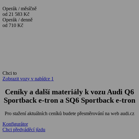
Operák / měsíčně
od 21 583 Kč
Operák / denně
od 710 Kč
Chci to
Zobrazit vozy v nabídce
1
Ceníky a další materiály k vozu Audi Q6
Sportback e-tron a SQ6 Sportback e-tron
Pro stažení aktuálních ceníků budete přesměrování na web audi.cz
Konfigurátor
Chci předváděcí jízdu