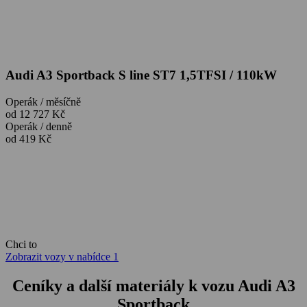
Audi A3 Sportback S line ST7 1,5TFSI / 110kW
Operák / měsíčně
od 12 727 Kč
Operák / denně
od 419 Kč
Chci to
Zobrazit vozy v nabídce
1
Ceníky a další materiály k vozu Audi A3
Sportback