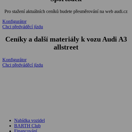
Pro stažení aktuálních ceníků budete přesměrování na web audi.cz
Konfigurátor
Chci předváděcí jízdu
Ceníky a další materiály k vozu Audi A3
allstreet
Konfigurátor
Chci předváděcí jízdu
Nabídka vozidel
BARTH Club
Financování