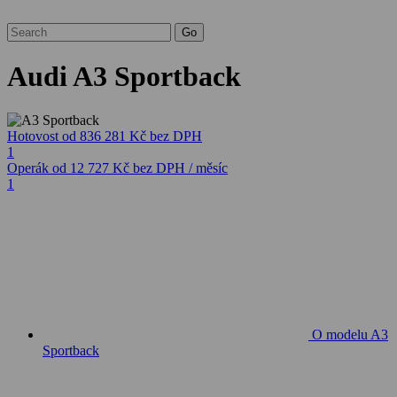
Audi A3 Sportback
Hotovost
od 836 281 Kč
bez DPH
1
Operák
od 12 727 Kč
bez DPH / měsíc
1
O modelu A3
Sportback