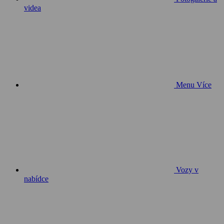
videa
Menu
Více
Vozy v
nabídce