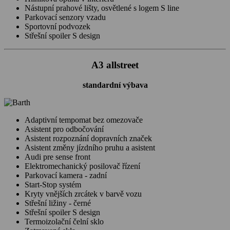
Nástupní prahové lišty, osvětlené s logem S line
Parkovací senzory vzadu
Sportovní podvozek
Střešní spoiler S design
A3 allstreet
standardní výbava
Adaptivní tempomat bez omezovače
Asistent pro odbočování
Asistent rozpoznání dopravních značek
Asistent změny jízdního pruhu a asistent
Audi pre sense front
Elektromechanický posilovač řízení
Parkovací kamera - zadní
Start-Stop systém
Kryty vnějších zrcátek v barvě vozu
Střešní ližiny - černé
Střešní spoiler S design
Termoizolační čelní sklo