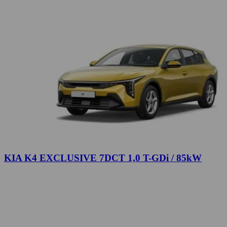
KIA K4 EXCLUSIVE 7DCT 1,0 T-GDi / 85kW