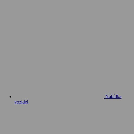
Nabídka
vozidel