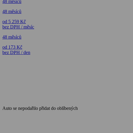
48 měsíců
48 měsíců
od 5 259 Kč
bez DPH / měsíc
48 měsíců
od 173 Kč
bez DPH / den
Auto se nepodařilo přidat do oblíbených