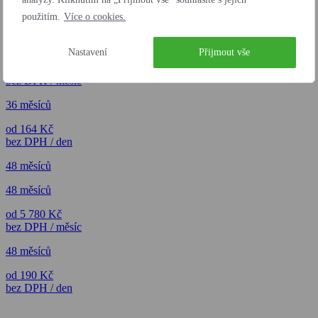
použitím.
Více o cookies.
36 měsíců
36 měsíců
Nastavení
Přijmout vše
od 4 995 Kč
bez DPH / měsíc
36 měsíců
od 164 Kč
bez DPH / den
48 měsíců
48 měsíců
od 5 780 Kč
bez DPH / měsíc
48 měsíců
od 190 Kč
bez DPH / den