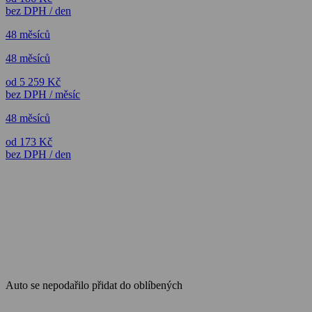
bez DPH / den
48 měsíců
48 měsíců
od 5 259 Kč
bez DPH / měsíc
48 měsíců
od 173 Kč
bez DPH / den
Auto se nepodařilo přidat do oblíbených