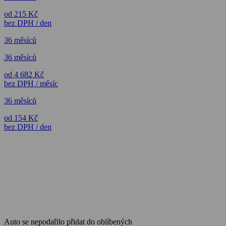
od 215 Kč
bez DPH / den
36 měsíců
36 měsíců
od 4 682 Kč
bez DPH / měsíc
36 měsíců
od 154 Kč
bez DPH / den
Auto se nepodařilo přidat do oblíbených