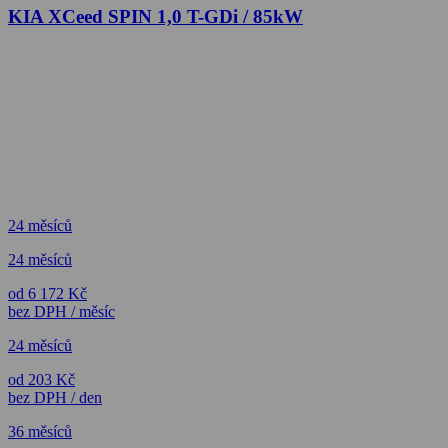
KIA XCeed SPIN 1,0 T-GDi / 85kW
24 měsíců
24 měsíců
od 6 172 Kč
bez DPH / měsíc
24 měsíců
od 203 Kč
bez DPH / den
36 měsíců