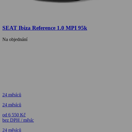
SEAT Ibiza Reference 1.0 MPI 95k
Na objednání
24 měsíců
24 měsíců
od 6 550 Kč
bez DPH / měsíc
24 měsíců