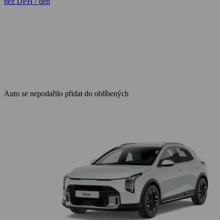
bez DPH / den
Auto se nepodařilo přidat do oblíbených