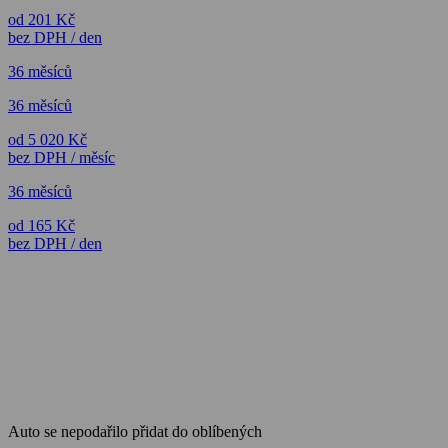
od 201 Kč
bez DPH / den
36 měsíců
36 měsíců
od 5 020 Kč
bez DPH / měsíc
36 měsíců
od 165 Kč
bez DPH / den
Auto se nepodařilo přidat do oblíbených