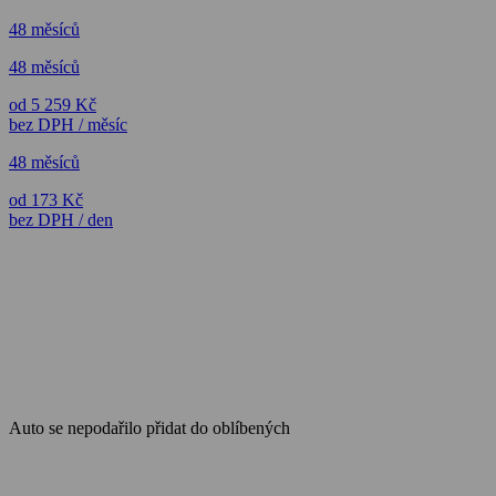
48 měsíců
48 měsíců
od 5 259 Kč
bez DPH / měsíc
48 měsíců
od 173 Kč
bez DPH / den
Auto se nepodařilo přidat do oblíbených