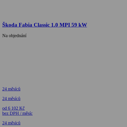
Škoda Fabia Classic 1.0 MPI 59 kW
Na objednání
24 měsíců
24 měsíců
od 6 102 Kč
bez DPH / měsíc
24 měsíců