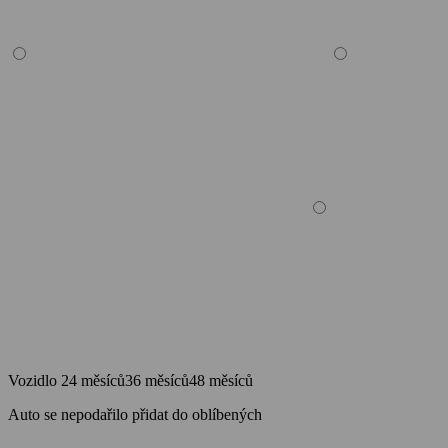
Vozidlo
24 měsíců
36 měsíců
48 měsíců
Auto se nepodařilo přidat do oblíbených