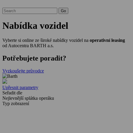
Nabídka vozidel
Vyberte si online ze široké nabídky vozidel na
operativní leasing
od Autocentra BARTH a.s.
Potřebujete poradit?
Vyzkoušejte průvodce
Upřesnit parametry
Seřadit dle
Nejlevnější splátka operáku
Typ zobrazení