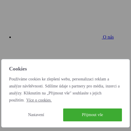
O nás
Cookies
Používáme cookies ke zlepšení webu, personalizaci reklam a
Kontakt
analýze návštěvnosti. Sdílíme údaje s partnery pro média, inzerci a
analýzy. Kliknutím na „Přijmout vše“ souhlasíte s jejich
použitím.
Více o cookies.
Nastavení
Přijmout vše